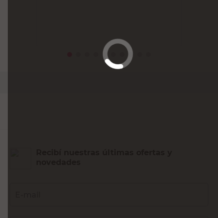
Recibí nuestras últimas ofertas y
novedades
E-mail