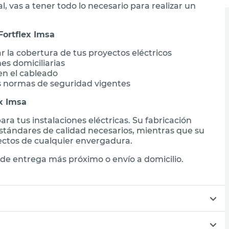
, vas a tener todo lo necesario para realizar un
Fortflex Imsa
r la cobertura de tus proyectos eléctricos
es domiciliarias
 en el cableado
s normas de seguridad vigentes
ex Imsa
ra tus instalaciones eléctricas. Su fabricación
stándares de calidad necesarios, mientras que su
ectos de cualquier envergadura.
de entrega más próximo o envío a domicilio.