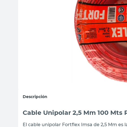
sillas
ceramica
vanitory
Descripción
Cable Unipolar 2,5 Mm 100 Mts R
El cable unipolar Fortflex Imsa de 2,5 Mm es l