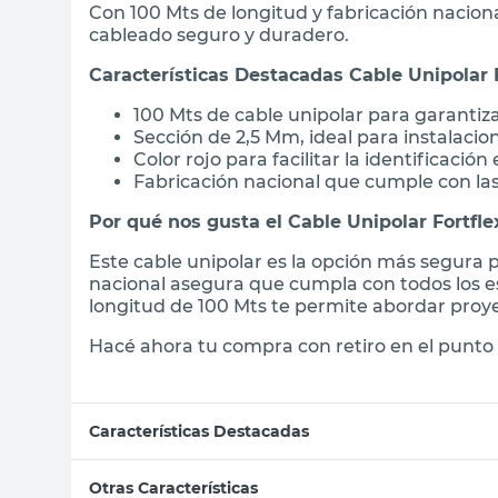
Con 100 Mts de longitud y fabricación nacional
cableado seguro y duradero.
Características Destacadas Cable Unipolar 
100 Mts de cable unipolar para garantiza
Sección de 2,5 Mm, ideal para instalacion
Color rojo para facilitar la identificación
Fabricación nacional que cumple con la
Por qué nos gusta el Cable Unipolar Fortfl
Este cable unipolar es la opción más segura pa
nacional asegura que cumpla con todos los e
longitud de 100 Mts te permite abordar proy
Hacé ahora tu compra con retiro en el punto 
Características Destacadas
Otras Características