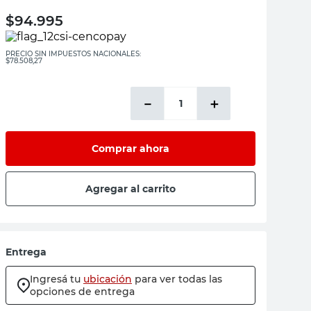
$
94.995
PRECIO SIN IMPUESTOS NACIONALES:
$78.508,27
－
＋
Comprar ahora
Agregar al carrito
Entrega
Ingresá tu
ubicación
para ver todas las
opciones de entrega