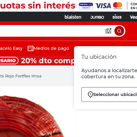
acelo Easy
Medios de pago
Tu ubicación
Ayudanos a localizarte 
s Rojo Fortflex Imsa
cobertura en tu zona.
Seleccionar ubicac