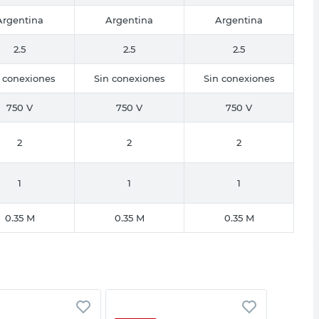
Argentina
Argentina
Argentina
2.5
2.5
2.5
 conexiones
Sin conexiones
Sin conexiones
750 V
750 V
750 V
2
2
2
1
1
1
0.35 M
0.35 M
0.35 M