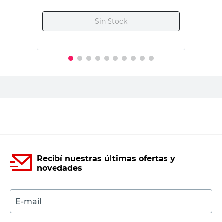
Marca
-
Ips
Contenido
-
-
Modelo
-
-
Productos recomendados