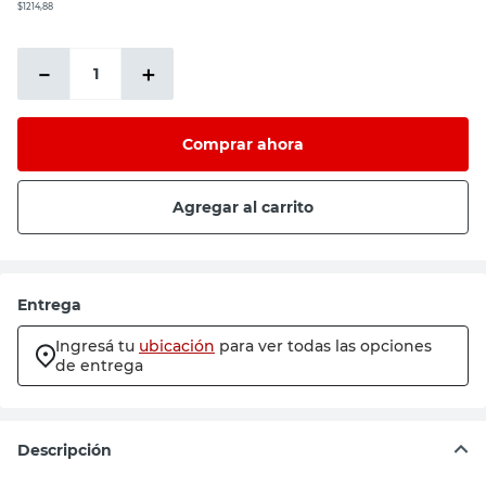
$1214,88
－
＋
Comprar ahora
Agregar al carrito
Entrega
Ingresá tu
ubicación
para ver todas las opciones
de entrega
Descripción