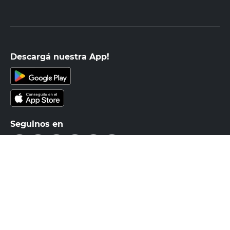
Recibí nuestras últimas ofertas y
novedades
E-mail
DNI
Acepto los
Términos y Condiciones.
Suscribirme