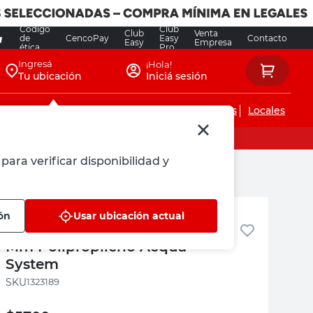
Código
Club
Club
Venta
de
CencoPay
Easy
Contacto
Easy
Empresa
ética
Pro
Ingresá
¡Hola!
Tu ubicación
Iniciá sesión
Servicios de instalaciones
Locales
para verificar disponibilidad y
Acqua System
ón
Usar ubicación actual
Unión Doble Termofusión 25
Mm Polipropileno Acqua
System
:
1323189