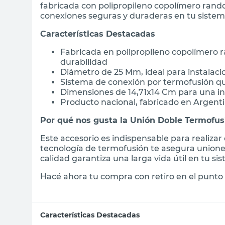
fabricada con polipropileno copolímero rando
conexiones seguras y duraderas en tu siste
Características Destacadas
Fabricada en polipropileno copolímero ra
durabilidad
Diámetro de 25 Mm, ideal para instalac
Sistema de conexión por termofusión q
Dimensiones de 14,71x14 Cm para una in
Producto nacional, fabricado en Argentin
Por qué nos gusta la Unión Doble Termofu
Este accesorio es indispensable para realizar
tecnología de termofusión te asegura uniones
calidad garantiza una larga vida útil en tu s
Hacé ahora tu compra con retiro en el punto 
Características Destacadas