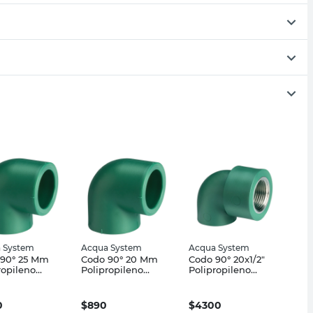
 System
Acqua System
Acqua System
 90° 25 Mm
Codo 90° 20 Mm
Codo 90° 20x1/2"
ropileno
Polipropileno
Polipropileno
a System
Acqua System
Verde Acqua
System
0
$
890
$
4300