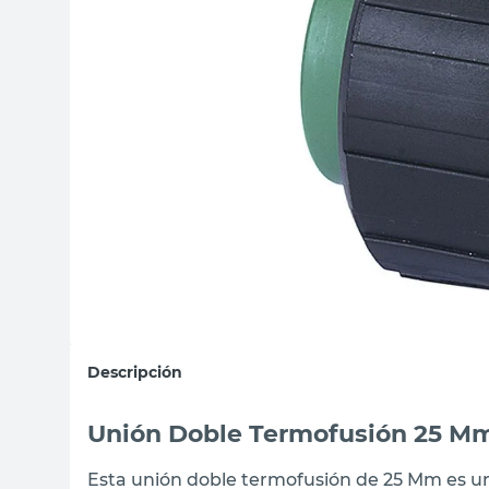
sillas
vanitory
ceramica
Descripción
Unión Doble Termofusión 25 Mm
Esta unión doble termofusión de 25 Mm es un 