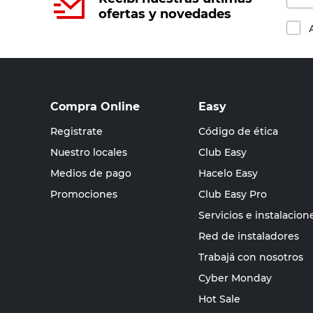
ofertas y novedades
Compra Online
Easy
Registrate
Código de ética
Nuestro locales
Club Easy
Medios de pago
Hacelo Easy
Promociones
Club Easy Pro
Servicios e instalacion
Red de instaladores
Trabajá con nosotros
Cyber Monday
Hot Sale