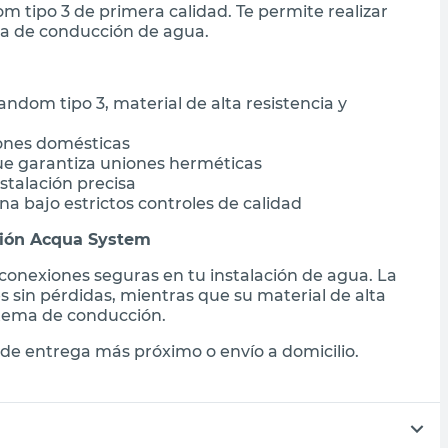
m tipo 3 de primera calidad. Te permite realizar
ma de conducción de agua.
ndom tipo 3, material de alta resistencia y
iones domésticas
ue garantiza uniones herméticas
stalación precisa
a bajo estrictos controles de calidad
sión Acqua System
 conexiones seguras en tu instalación de agua. La
 sin pérdidas, mientras que su material de alta
istema de conducción.
de entrega más próximo o envío a domicilio.