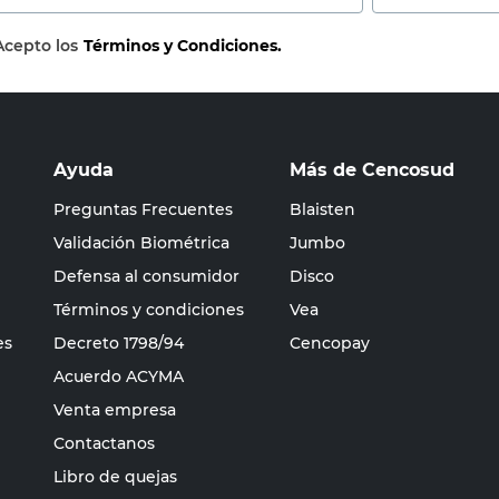
Acepto los
Términos y Condiciones.
Ayuda
Más de Cencosud
Preguntas Frecuentes
Blaisten
Validación Biométrica
Jumbo
Defensa al consumidor
Disco
Términos y condiciones
Vea
es
Decreto 1798/94
Cencopay
Acuerdo ACYMA
Venta empresa
Contactanos
Libro de quejas