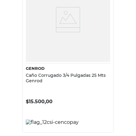
GENROD
Caño Corrugado 3/4 Pulgadas 25 Mts
Genrod
$
15.500,00