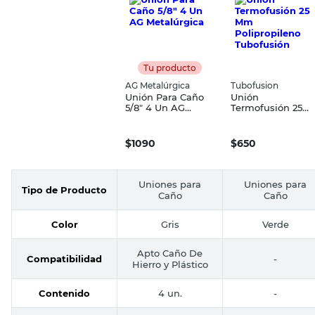
Tu producto
AG Metalúrgica
Tubofusion
Unión Para Caño
Unión
5/8" 4 Un AG
Termofusión 25
Metalúrgica
Mm Polipropileno
Tubofusión
$
1090
$
650
Uniones para
Uniones para
Tipo de Producto
Caño
Caño
Color
Gris
Verde
Apto Caño De
Compatibilidad
-
Hierro y Plástico
Contenido
4 un.
-