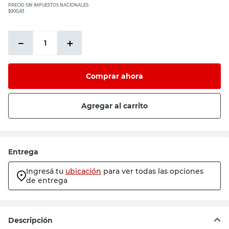
PRECIO SIN IMPUESTOS NACIONALES:
$900,83
－
＋
Comprar ahora
Agregar al carrito
Entrega
Ingresá tu
ubicación
para ver todas las opciones
de entrega
Descripción