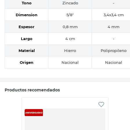
Tono
Zincado
-
Dimension
5/8"
3,4x3,4 cm
Espesor
0,8 mm
4 mm
Largo
4 cm
-
Material
Hierro
Polipropileno
Origen
Nacional
Nacional
Productos recomendados