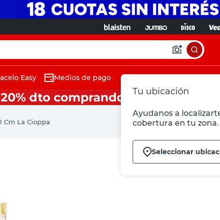
acelo Easy
Medios de pago
Tu ubicación
Ayudanos a localizarte
0 Cm La Cioppa
cobertura en tu zona.
Seleccionar ubicac