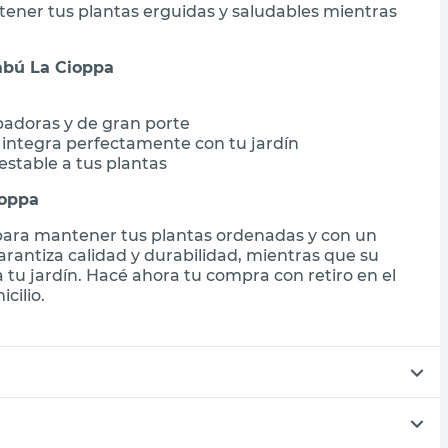
tener tus plantas erguidas y saludables mientras
mbú La Cioppa
epadoras y de gran porte
e integra perfectamente con tu jardín
estable a tus plantas
ioppa
 para mantener tus plantas ordenadas y con un
arantiza calidad y durabilidad, mientras que su
 tu jardín. Hacé ahora tu compra con retiro en el
cilio.