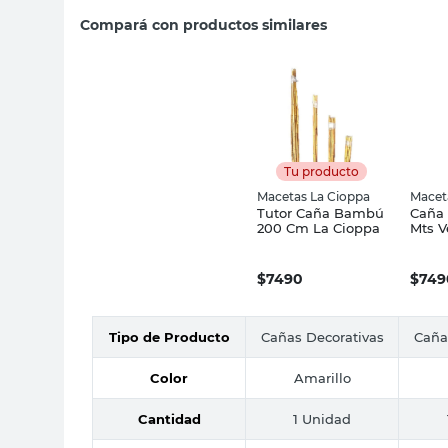
Compará con productos similares
Tu producto
Macetas La Cioppa
Macet
Tutor Caña Bambú
Caña 
200 Cm La Cioppa
Mts V
Ciop
$
7490
$
749
Tipo de Producto
Cañas Decorativas
Caña
Color
Amarillo
Cantidad
1 Unidad