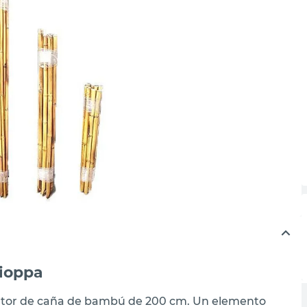
ioppa
e tutor de caña de bambú de 200 cm. Un elemento