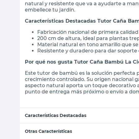
natural y resistente que va a ayudarte a man
embellece tu jardín.
Características Destacadas Tutor Caña Ba
Fabricación nacional de primera calidad
200 cm de altura, ideal para plantas tr
Material natural en tono amarillo que s
Resistente y duradero para dar soporte 
Por qué nos gusta Tutor Caña Bambú La C
Este tutor de bambú es la solución perfecta
crecimiento controlado. Su origen nacional g
aspecto natural aporta un toque decorativo a
punto de entrega más próximo o envío a domi
Características Destacadas
Otras Características