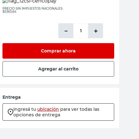
PRECIO SIN IMPUESTOS NACIONALES:
$5363,64
－
＋
Comprar ahora
Agregar al carrito
Entrega
Ingresá tu
ubicación
para ver todas las
opciones de entrega