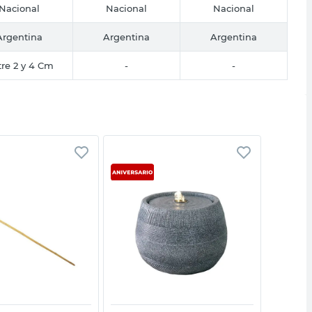
Nacional
Nacional
Nacional
Argentina
Argentina
Argentina
re 2 y 4 Cm
-
-
Vista rápida
Vista rápida