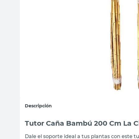
sillon
vanitory
ceramica
Descripción
Tutor Caña Bambú 200 Cm La C
Dale el soporte ideal a tus plantas con est