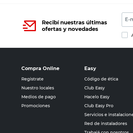
E-m
Recibí nuestras últimas
ofertas y novedades
Compra Online
Easy
Registrate
Código de ética
Nuestro locales
Club Easy
Medios de pago
Hacelo Easy
Promociones
Club Easy Pro
Servicios e instalacion
Red de instaladores
Trabajá con nosotros