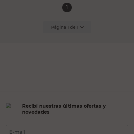
1
Página
1
de
1
Recibí nuestras últimas ofertas y
novedades
E-mail