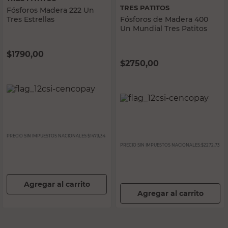
TRES PATITOS
Fósforos Madera 222 Un
Tres Estrellas
Fósforos de Madera 400
Un Mundial Tres Patitos
$
1790,00
$
2750,00
PRECIO SIN IMPUESTOS NACIONALES:
$1479,34
PRECIO SIN IMPUESTOS NACIONALES:
$2272,73
Agregar al carrito
Agregar al carrito