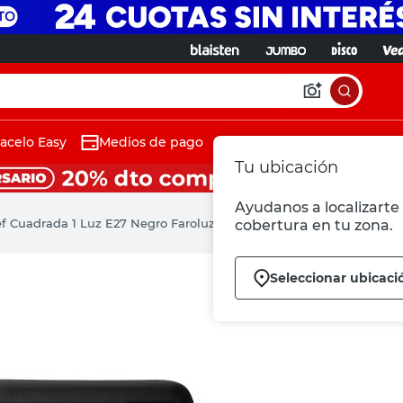
acelo Easy
Medios de pago
Tu ubicación
Ayudanos a localizarte 
f Cuadrada 1 Luz E27 Negro Faroluz
cobertura en tu zona.
Seleccionar ubicaci