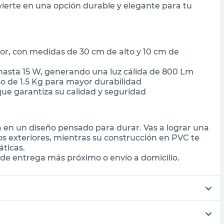
ierte en una opción durable y elegante para tu
or, con medidas de 30 cm de alto y 10 cm de
asta 15 W, generando una luz cálida de 800 Lm
o de 1.5 Kg para mayor durabilidad
que garantiza su calidad y seguridad
a en un diseño pensado para durar. Vas a lograr una
os exteriores, mientras su construcción en PVC te
áticas.
de entrega más próximo o envío a domicilio.