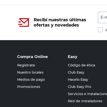
E-m
Recibí nuestras últimas
ofertas y novedades
Compra Online
Easy
Registrate
Código de ética
Nuestro locales
Club Easy
Medios de pago
Hacelo Easy
Promociones
Club Easy Pro
Servicios e instalacion
Red de instaladores