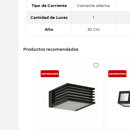
Tipo de Corriente
Corriente alterna
Cantidad de Luces
1
Alto
30 Cm
Productos recomendados
sta rápida
Vista rápida