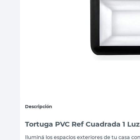
sillas
ceramica
vanitory
Descripción
Tortuga PVC Ref Cuadrada 1 Luz
Iluminá los espacios exteriores de tu casa co