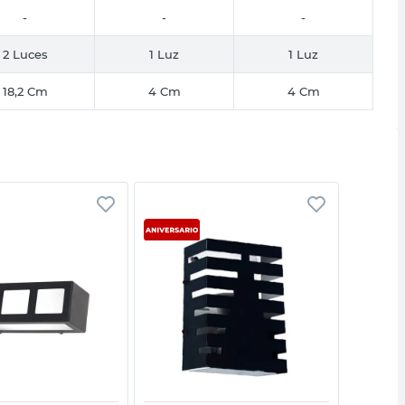
-
-
-
2 Luces
1 Luz
1 Luz
18,2 Cm
4 Cm
4 Cm
Vista rápida
Vista rápida