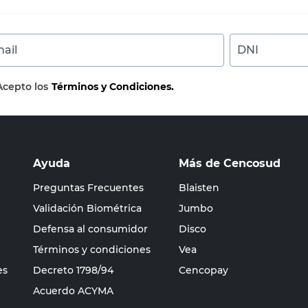
ail
DNI
Acepto los
Términos y Condiciones.
Ayuda
Más de Cencosud
Preguntas Frecuentes
Blaisten
Validación Biométrica
Jumbo
Defensa al consumidor
Disco
Términos y condiciones
Vea
es
Decreto 1798/94
Cencopay
Acuerdo ACYMA