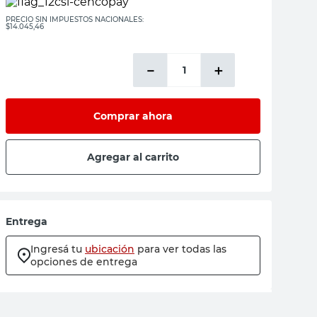
PRECIO SIN IMPUESTOS NACIONALES:
$14.045,46
－
＋
Comprar ahora
Agregar al carrito
Entrega
Ingresá tu
ubicación
para ver todas las
opciones de entrega