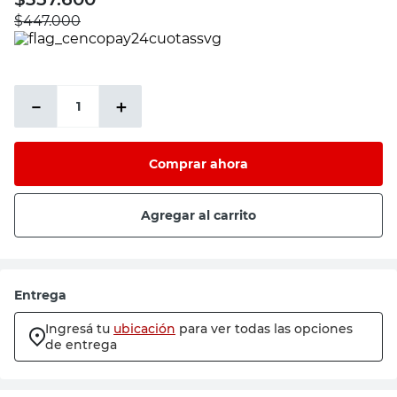
$
447.000
－
＋
Comprar ahora
Agregar al carrito
Entrega
Ingresá tu
ubicación
para ver todas las opciones
de entrega