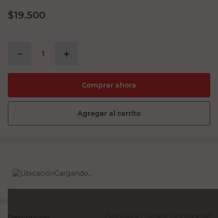
$
19.500
－
＋
Comprar ahora
Agregar al carrito
Cargando...
Descripción