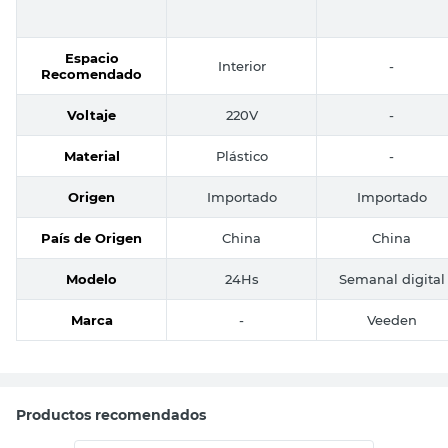
Espacio
Interior
-
Recomendado
Voltaje
220V
-
Material
Plástico
-
Origen
Importado
Importado
País de Origen
China
China
Modelo
24Hs
Semanal digital
Marca
-
Veeden
Productos recomendados