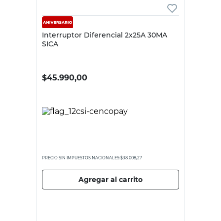
SICA
Interruptor Diferencial 2x25A 30MA
SICA
$
45.990,00
PRECIO SIN IMPUESTOS NACIONALES:
$38.008,27
Agregar al carrito