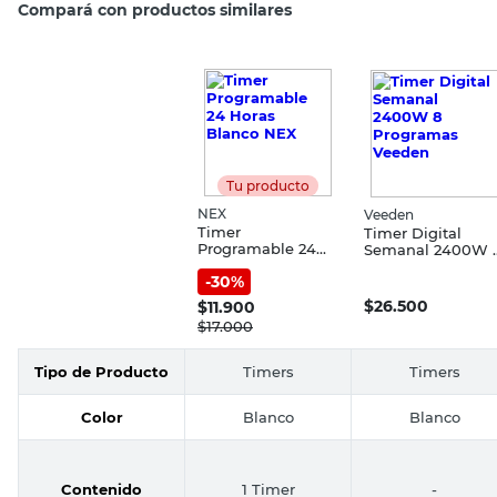
Compará con productos similares
Tu producto
NEX
Veeden
Timer
Timer Digital
Programable 24
Semanal 2400W 
Horas Blanco NEX
Programas
-
30
%
Veeden
$
26.500
$
11.900
$
17.000
Tipo de Producto
Timers
Timers
Color
Blanco
Blanco
Contenido
1 Timer
-