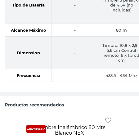
Tipo de Batería
-
de 4,5V (no
incluidas)
Alcance Máximo
-
80 m
Timbre: 10,8 x 2,9 
5,6 cm Control
Dimension
-
remoto: 6 x 1,5 x 
cm
Frecuencia
-
433,5 - 434 Mhz
Productos recomendados