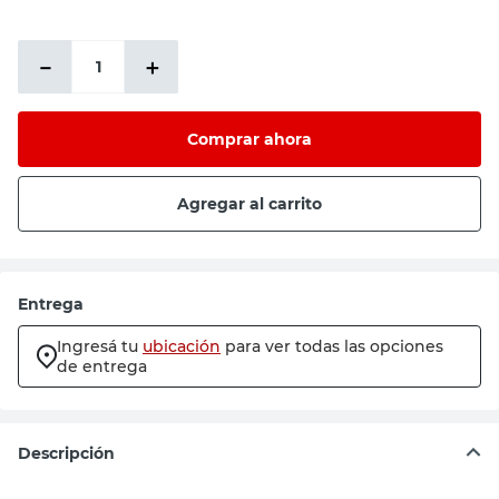
－
＋
Comprar ahora
Agregar al carrito
Entrega
Ingresá tu
ubicación
para ver todas las opciones
de entrega
Descripción