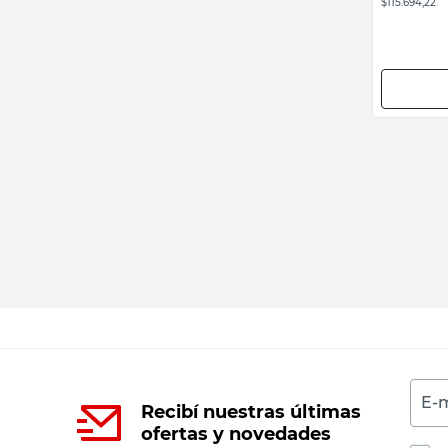
$115.694,22
E-m
Recibí nuestras últimas
ofertas y novedades