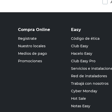
Compra Online
Easy
Registrate
Código de ética
Nuestro locales
Club Easy
Medios de pago
Hacelo Easy
Promociones
Club Easy Pro
Servicios e instalacion
Red de instaladores
Trabajá con nosotros
Cyber Monday
Hot Sale
Notas Easy