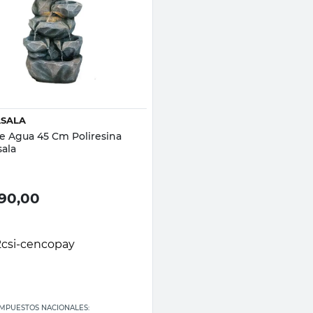
Vista rápida
ASALA
e Agua 45 Cm Poliresina
sala
990,00
 IMPUESTOS NACIONALES: