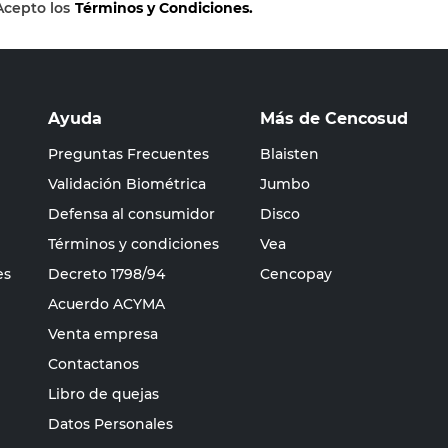
Acepto los
Términos y Condiciones.
Ayuda
Más de Cencosud
Preguntas Frecuentes
Blaisten
Validación Biométrica
Jumbo
Defensa al consumidor
Disco
Términos y condiciones
Vea
es
Decreto 1798/94
Cencopay
Acuerdo ACYMA
Venta empresa
Contactanos
Libro de quejas
Datos Personales