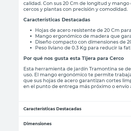
calidad. Con sus 20 Cm de longitud y mango
cercos y plantas con precisión y comodidad.
Características Destacadas
Hojas de acero resistente de 20 Cm para
Mango ergonómico de madera que garan
Diseño compacto con dimensiones de 20
Peso liviano de 0.3 Kg para reducir la f
Por qué nos gusta esta Tijera para Cerco
Esta herramienta de jardín Tramontina se des
uso. El mango ergonómico te permite trabaja
que sus hojas de acero garantizan cortes lim
en el punto de entrega más próximo o envío a
Características Destacadas
Dimensiones