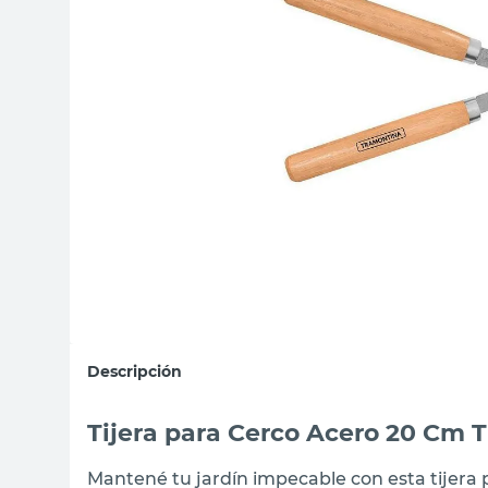
sillas
vanitory
ceramica
Descripción
Tijera para Cerco Acero 20 Cm 
Mantené tu jardín impecable con esta tijera 