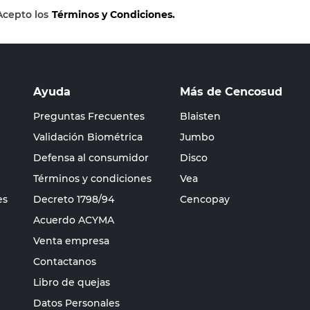
Acepto los
Términos y Condiciones.
Ayuda
Más de Cencosud
Preguntas Frecuentes
Blaisten
Validación Biométrica
Jumbo
Defensa al consumidor
Disco
Términos y condiciones
Vea
es
Decreto 1798/94
Cencopay
Acuerdo ACYMA
Venta empresa
Contactanos
Libro de quejas
Datos Personales