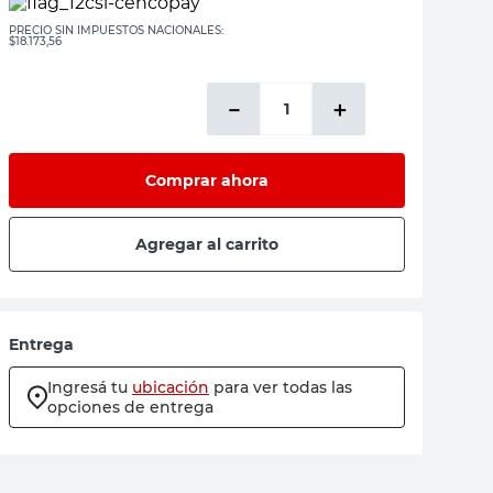
PRECIO SIN IMPUESTOS NACIONALES:
$18.173,56
－
＋
Comprar ahora
Agregar al carrito
Entrega
Ingresá tu
ubicación
para ver todas las
opciones de entrega