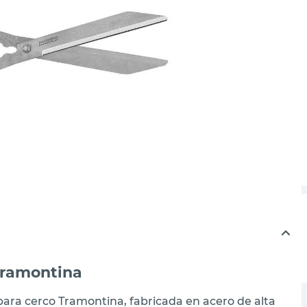
Tramontina
para cerco Tramontina, fabricada en acero de alta