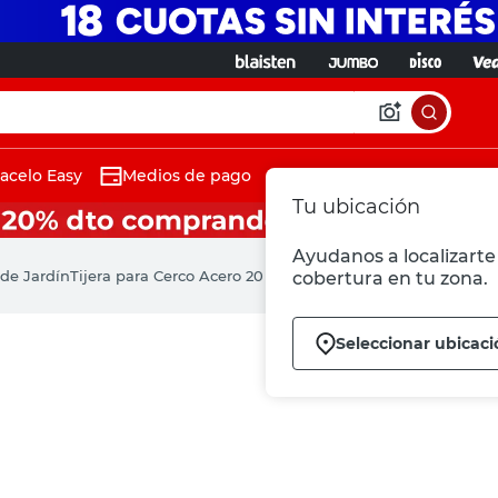
acelo Easy
Medios de pago
Tu ubicación
Ayudanos a localizarte 
de Jardín
Tijera para Cerco Acero 20 Cm Tramontina
cobertura en tu zona.
Seleccionar ubicaci