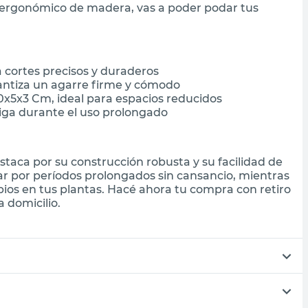
 ergonómico de madera, vas a poder podar tus
 cortes precisos y duraderos
tiza un agarre firme y cómodo
x5x3 Cm, ideal para espacios reducidos
atiga durante el uso prolongado
taca por su construcción robusta y su facilidad de
r por períodos prolongados sin cansancio, mientras
pios en tus plantas. Hacé ahora tu compra con retiro
 domicilio.