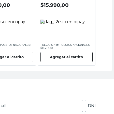
0,00
$
15.990,00
$
23.
MPUESTOS NACIONALES:
PRECIO SIN IMPUESTOS NACIONALES:
PRECIO SI
$13.214,88
$19.008,27
ar al carrito
Agregar al carrito
Ag
ail
DNI