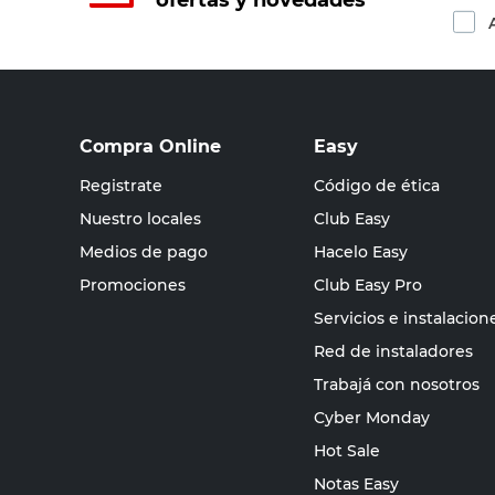
ofertas y novedades
Compra Online
Easy
Registrate
Código de ética
Nuestro locales
Club Easy
Medios de pago
Hacelo Easy
Promociones
Club Easy Pro
Servicios e instalacion
Red de instaladores
Trabajá con nosotros
Cyber Monday
Hot Sale
Notas Easy