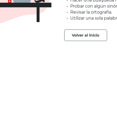
Hacer una búsqueda m
Probar con algún sinó
Revisar la ortografía.
Utilizar una sola palabr
volver al inicio