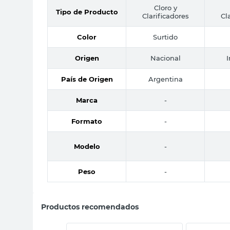
Cloro y
Tipo de Producto
Clarificadores
Cl
Color
Surtido
Origen
Nacional
País de Origen
Argentina
Marca
-
Formato
-
Modelo
-
Peso
-
Productos recomendados