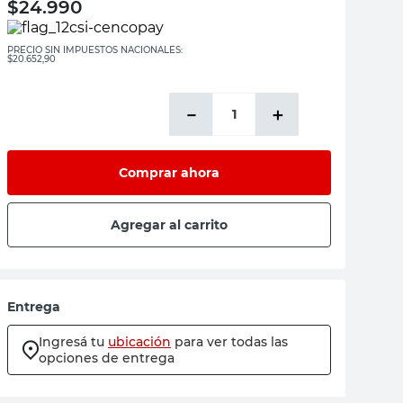
$
24.990
PRECIO SIN IMPUESTOS NACIONALES:
$20.652,90
－
＋
Comprar ahora
Agregar al carrito
Entrega
Ingresá tu
ubicación
para ver todas las
opciones de entrega