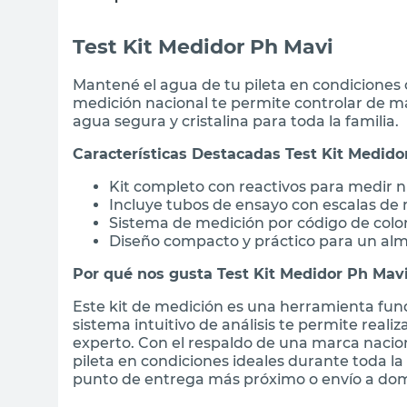
Test Kit Medidor Ph Mavi
Mantené el agua de tu pileta en condiciones ó
medición nacional te permite controlar de ma
agua segura y cristalina para toda la familia.
Características Destacadas Test Kit Medido
Kit completo con reactivos para medir ni
Incluye tubos de ensayo con escalas de 
Sistema de medición por código de colore
Diseño compacto y práctico para un al
Por qué nos gusta Test Kit Medidor Ph Mav
Este kit de medición es una herramienta fun
sistema intuitivo de análisis te permite reali
experto. Con el respaldo de una marca nacio
pileta en condiciones ideales durante toda l
punto de entrega más próximo o envío a domi