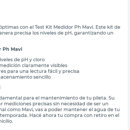
ptimas con el Test Kit Medidor Ph Mavi. Este kit de
nera precisa los niveles de pH, garantizando un
r Ph Mavi
veles de pH y cloro
medición claramente visibles
s para una lectura fácil y precisa
macenamiento sencillo
i
damental para el mantenimiento de tu pileta. Su
zar mediciones precisas sin necesidad de ser un
nal como Mavi, vas a poder mantener el agua de tu
a temporada. Hacé ahora tu compra con retiro en el
cilio.