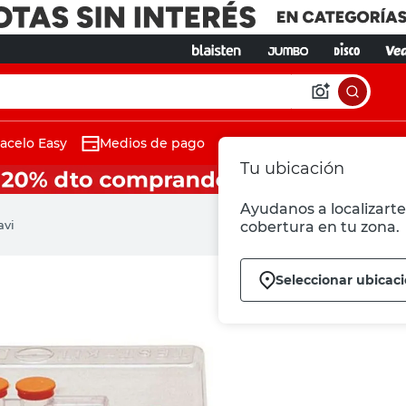
acelo Easy
Medios de pago
Tu ubicación
Ayudanos a localizarte 
avi
cobertura en tu zona.
Seleccionar ubicac