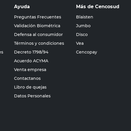
Ayuda
Más de Cencosud
Preguntas Frecuentes
Blaisten
Validación Biométrica
Jumbo
Defensa al consumidor
Disco
Términos y condiciones
Vea
es
Decreto 1798/94
Cencopay
Acuerdo ACYMA
Venta empresa
Contactanos
Libro de quejas
Datos Personales