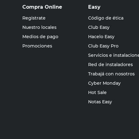
Compra Online
Easy
Registrate
Código de ética
Nuestro locales
Club Easy
Medios de pago
Hacelo Easy
Promociones
Club Easy Pro
Servicios e instalacion
Red de instaladores
Trabajá con nosotros
Cyber Monday
Hot Sale
Notas Easy