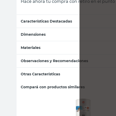
Hacé ahora tu compra con retiro en el punto 
Características Destacadas
Dimensiones
Materiales
Observaciones y Recomendaciones
Otras Características
Compará con productos similares