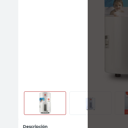
sillas
vanitory
ceramica
Descripción