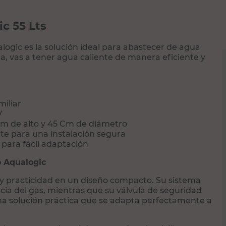
c 55 Lts
logic es la solución ideal para abastecer de agua
a, vas a tener agua caliente de manera eficiente y
miliar
V
m de alto y 45 Cm de diámetro
te para una instalación segura
 para fácil adaptación
o Aqualogic
y practicidad en un diseño compacto. Su sistema
cia del gas, mientras que su válvula de seguridad
na solución práctica que se adapta perfectamente a