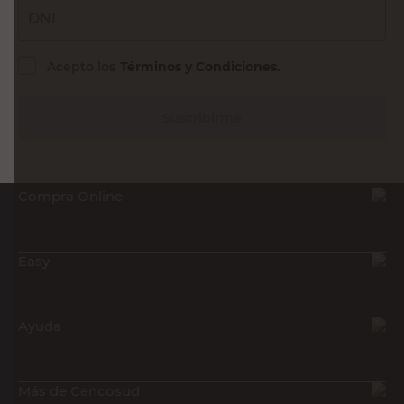
Sin Stock
Recibí nuestras últimas ofertas y
novedades