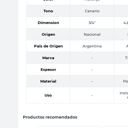
Tono
Canario
Dimension
3/4"
4,
Origen
Nacional
País de Origen
Argentina
Marca
-
T
Espesor
-
Material
-
Po
Inst
Uso
-
Productos recomendados