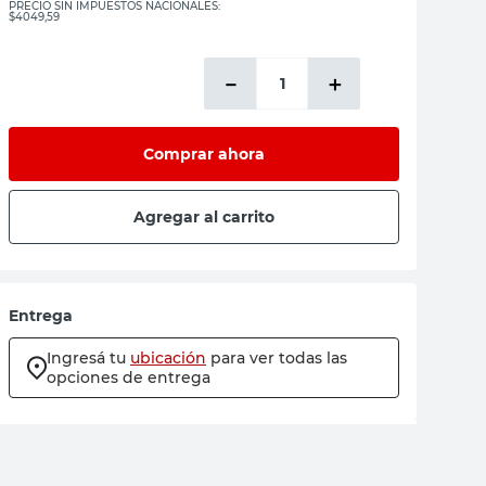
PRECIO SIN IMPUESTOS NACIONALES:
$4049,59
－
＋
Comprar ahora
Agregar al carrito
Entrega
Ingresá tu
ubicación
para ver todas las
opciones de entrega