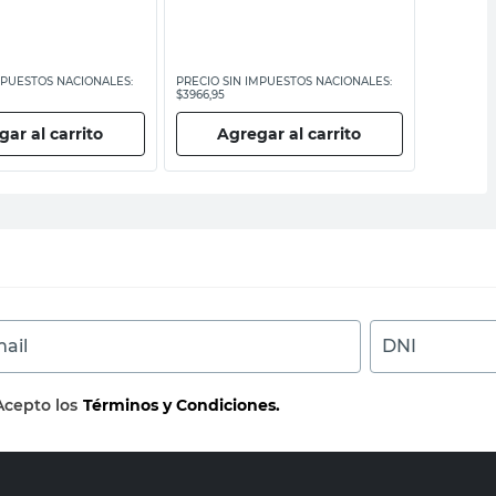
MPUESTOS NACIONALES:
PRECIO SIN IMPUESTOS NACIONALES:
PRECIO SI
$3966,95
$6281
ar al carrito
Agregar al carrito
Ag
ail
DNI
Acepto los
Términos y Condiciones.