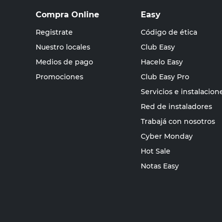
Compra Online
Easy
Registrate
Código de ética
Nuestro locales
Club Easy
Medios de pago
Hacelo Easy
Promociones
Club Easy Pro
Servicios e instalacion
Red de instaladores
Trabajá con nosotros
Cyber Monday
Hot Sale
Notas Easy