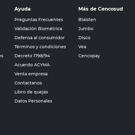
Ayuda
Más de Cencosud
Preguntas Frecuentes
Blaisten
Validación Biométrica
Jumbo
Defensa al consumidor
Disco
Términos y condiciones
Vea
es
Decreto 1798/94
Cencopay
Acuerdo ACYMA
Venta empresa
Contactanos
Libro de quejas
Datos Personales