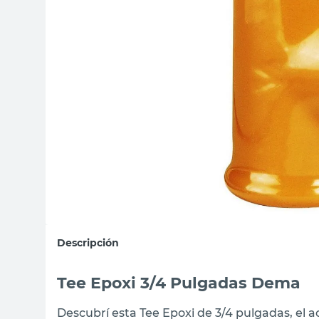
sillon
vanitory
ceramica
Descripción
Tee Epoxi 3/4 Pulgadas Dema
Descubrí esta Tee Epoxi de 3/4 pulgadas, el a