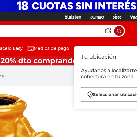
acelo Easy
Medios de pago
Tu ubicación
Ayudanos a localizarte 
ma
cobertura en tu zona.
Seleccionar ubicac