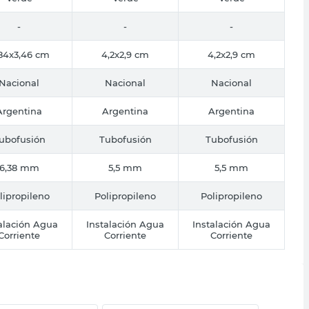
-
-
-
84x3,46 cm
4,2x2,9 cm
4,2x2,9 cm
Nacional
Nacional
Nacional
Argentina
Argentina
Argentina
ubofusión
Tubofusión
Tubofusión
6,38 mm
5,5 mm
5,5 mm
lipropileno
Polipropileno
Polipropileno
alación Agua
Instalación Agua
Instalación Agua
Corriente
Corriente
Corriente