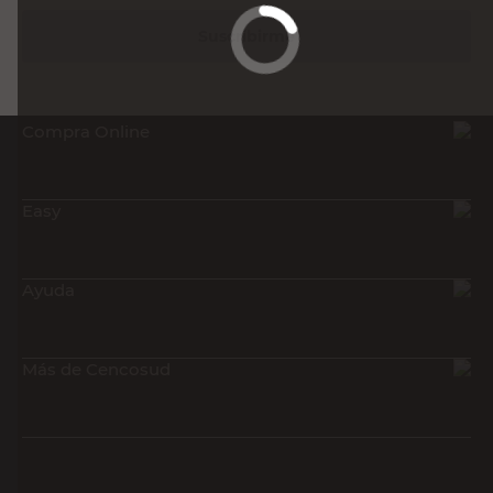
Suscribirme
Compra Online
Easy
Ayuda
Más de Cencosud