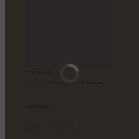
COTIDIANA
Tazón Con Revolvedor Pila Incluida
$
13.194,00