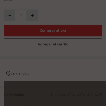
$1235,54
－
＋
Comprar ahora
Agregar al carrito
Cargando...
Descripción