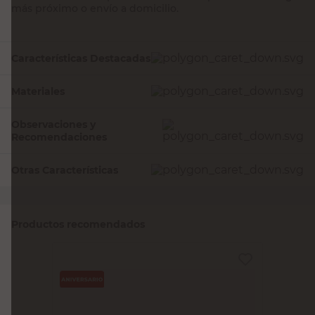
más próximo o envío a domicilio.
Características Destacadas
Materiales
Observaciones y
Recomendaciones
Otras Características
Productos recomendados