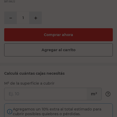
$87.066,12
－
＋
Comprar ahora
Agregar al carrito
Calculá cuántas cajas necesitás
M² de la superficie a cubrir
m²
Agregamos un 10% extra al total estimado para
cubrir posibles quiebres o pérdidas.