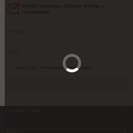
Recibí nuestras últimas ofertas y
novedades
E-mail
DNI
Acepto los
Términos y Condiciones.
Suscribirme
Compra Online
Easy