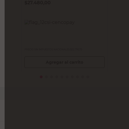
$
27.480,00
PRECIO SIN IMPUESTOS NACIONALES:
$22.710,75
Agregar al carrito