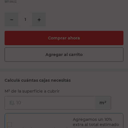
$87.066,12
－
＋
Comprar ahora
Agregar al carrito
Calculá cuántas cajas necesitás
M² de la superficie a cubrir
m²
Agregamos un 10%
extra al total estimado