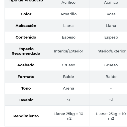
Tipo de Producto
Acrílico
Acrílico
Color
Amarillo
Rosa
Aplicación
Llana
Llana
Contenido
Espeso
Espeso
Espacio
Interior/Exterior
Interior/Exterior
Recomendado
Acabado
Grueso
Grueso
Formato
Balde
Balde
Tono
Arena
-
Lavable
Sí
Si
Llana: 25kg = 10
Llana: 25kg = 10
Rendimiento
m2
m2