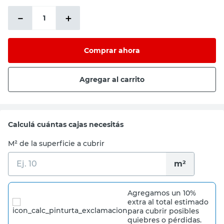
－
＋
Comprar ahora
Agregar al carrito
Calculá cuántas cajas necesitás
M² de la superficie a cubrir
m²
Agregamos un 10%
extra al total estimado
para cubrir posibles
quiebres o pérdidas.