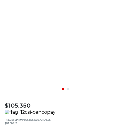
$
105.350
PRECIO SIN IMPUESTOS NACIONALES:
$87.066,12