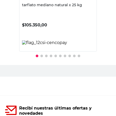
tarfiato mediano natural x 25 kg
$
105.350,00
PRECIO SIN IMPUESTOS NACIONALES:
$87.066,12
Agregar al carrito
Recibí nuestras últimas ofertas y
novedades