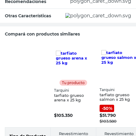
Recomendaciones
Otras Características
Compará con productos similares
Tu producto
Tarquini
Tarquini
tarfiato grueso
tarfiato grueso
salmon x 25 kg
arena x 25 kg
-
50
%
$
105.350
$
51.790
$
103.580
Revestimiento
Revestimiento