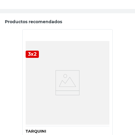
Productos recomendados
3x2
TARQUINI