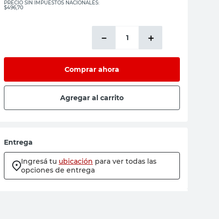
PRECIO SIN IMPUESTOS NACIONALES:
$496,70
－
＋
Comprar ahora
Agregar al carrito
Entrega
Ingresá tu
ubicación
para ver todas las
opciones de entrega