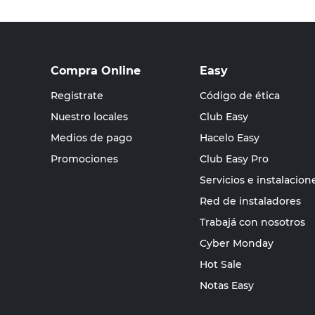
Compra Online
Easy
Registrate
Código de ética
Nuestro locales
Club Easy
Medios de pago
Hacelo Easy
Promociones
Club Easy Pro
Servicios e instalacion
Red de instaladores
Trabajá con nosotros
Cyber Monday
Hot Sale
Notas Easy