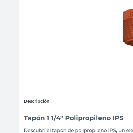
sillon
vanitory
ceramica
Descripción
Tapón 1 1/4" Polipropileno IPS
Descubrí el tapón de polipropileno IPS, un el