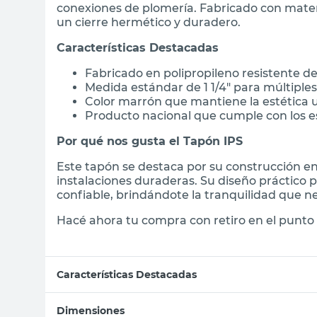
conexiones de plomería. Fabricado con materia
un cierre hermético y duradero.
Características Destacadas
Fabricado en polipropileno resistente d
Medida estándar de 1 1/4" para múltiples
Color marrón que mantiene la estética u
Producto nacional que cumple con los e
Por qué nos gusta el Tapón IPS
Este tapón se destaca por su construcción en 
instalaciones duraderas. Su diseño práctico p
confiable, brindándote la tranquilidad que n
Hacé ahora tu compra con retiro en el punto 
Características Destacadas
Dimensiones