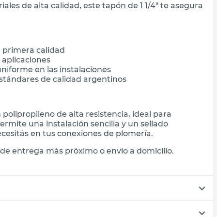
les de alta calidad, este tapón de 1 1/4" te asegura
e primera calidad
 aplicaciones
niforme en las instalaciones
stándares de calidad argentinos
polipropileno de alta resistencia, ideal para
ermite una instalación sencilla y un sellado
ecesitás en tus conexiones de plomería.
de entrega más próximo o envío a domicilio.