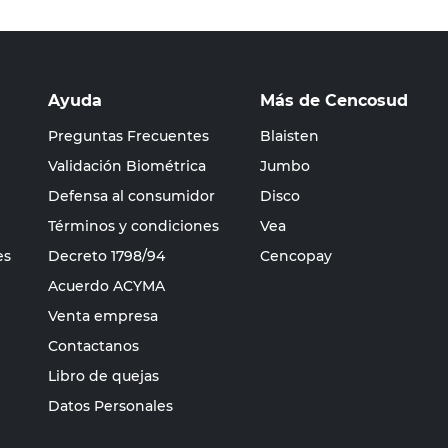
Ayuda
Más de Cencosud
Preguntas Frecuentes
Blaisten
Validación Biométrica
Jumbo
Defensa al consumidor
Disco
Términos y condiciones
Vea
es
Decreto 1798/94
Cencopay
Acuerdo ACYMA
Venta empresa
Contactanos
Libro de quejas
Datos Personales