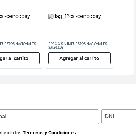
MPUESTOS NACIONALES:
PRECIO SIN IMPUESTOS NACIONALES:
PRECIO SI
$31.933,89
$1066,12
ar al carrito
Agregar al carrito
Ag
ail
DNI
Acepto los
Términos y Condiciones.