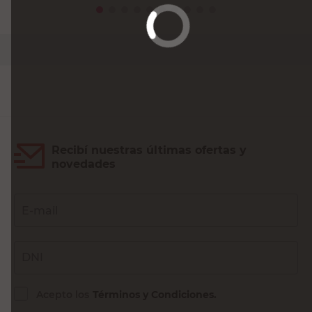
Recibí nuestras últimas ofertas y
novedades
E-mail
DNI
Acepto los
Términos y Condiciones.