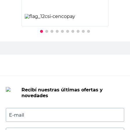
PRECIO SIN IMPUESTOS NACIONALES:
$5950,42
Agregar al carrito
Recibí nuestras últimas ofertas y
novedades
E-mail