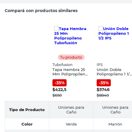
Compará con productos similares
Tu producto
Tubofusion
IPS
Tapa Hembra 25
Unión Doble
Mm Polipropileno
Polipropileno 1 1/2
Tubofusión
IPS
-
35
%
-
35
%
$
422,5
$
5746
$
650
$
8840
Uniones para
Uniones para
Tipo de Producto
Caño
Caño
Color
Verde
Marrón