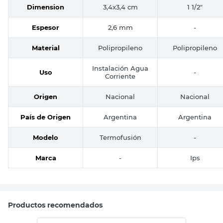
Dimension
3,4x3,4 cm
1 1/2"
Espesor
2,6 mm
-
Material
Polipropileno
Polipropileno
Instalación Agua
Uso
-
Corriente
Origen
Nacional
Nacional
País de Origen
Argentina
Argentina
Modelo
Termofusión
-
Marca
-
Ips
Productos recomendados