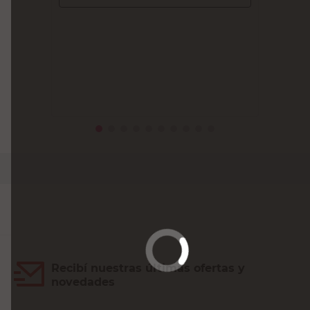
Recibí nuestras últimas ofertas y
novedades