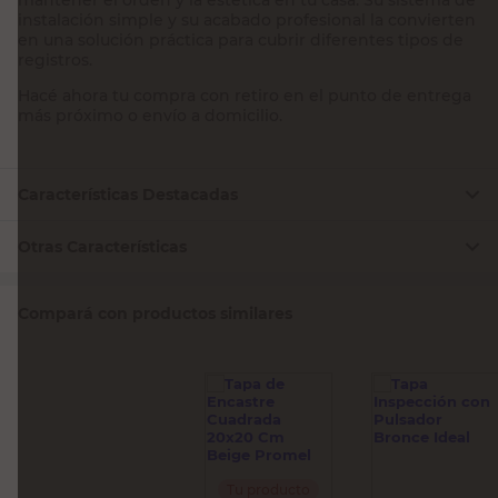
instalación simple y su acabado profesional la convierten
en una solución práctica para cubrir diferentes tipos de
registros.
Hacé ahora tu compra con retiro en el punto de entrega
más próximo o envío a domicilio.
Características Destacadas
Otras Características
Compará con productos similares
Tu producto