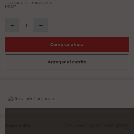
PRECIO SIN IMPUESTOS NACIONALES:
$4623,97
－
＋
Comprar ahora
Agregar al carrito
Cargando...
Descripción