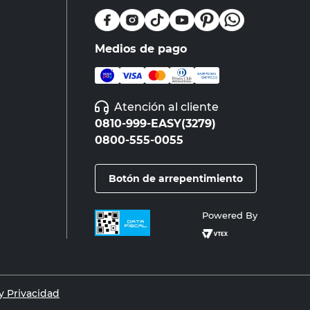
Medios de pago
Atención al cliente
0810-999-EASY(3279)
0800-555-0055
Botón de arrepentimiento
Powered By
 Privacidad