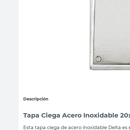
sillon
vanitory
ceramica
Descripción
Tapa Ciega Acero Inoxidable 2
Esta tapa ciega de acero inoxidable Delta es 