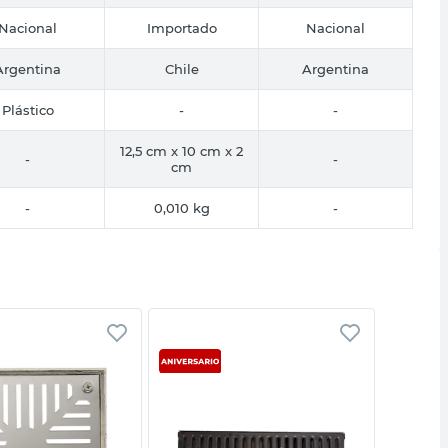
Nacional
Importado
Nacional
Argentina
Chile
Argentina
Plástico
-
-
12,5 cm x 10 cm x 2
-
-
cm
-
0,010 kg
-