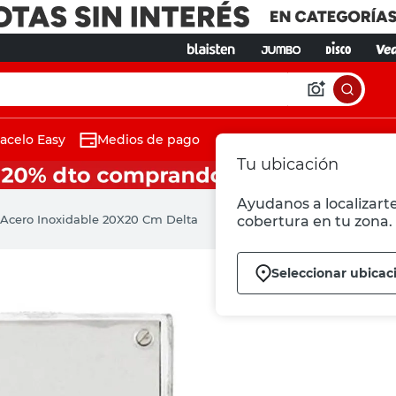
acelo Easy
Medios de pago
Tu ubicación
Ayudanos a localizarte
 Acero Inoxidable 20X20 Cm Delta
cobertura en tu zona.
Seleccionar ubicac