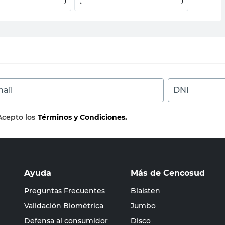
ail
DNI
Acepto los
Términos y Condiciones.
Ayuda
Más de Cencosud
Preguntas Frecuentes
Blaisten
Validación Biométrica
Jumbo
Defensa al consumidor
Disco