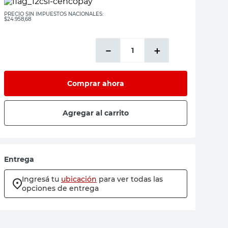
PRECIO SIN IMPUESTOS NACIONALES:
$24.958,68
－
＋
Comprar ahora
Agregar al carrito
Entrega
Ingresá tu
ubicación
para ver todas las
opciones de entrega