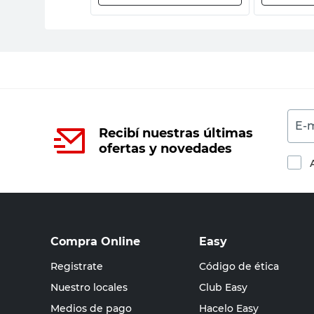
E-m
Recibí nuestras últimas
ofertas y novedades
Compra Online
Easy
Registrate
Código de ética
Nuestro locales
Club Easy
Medios de pago
Hacelo Easy