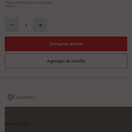
PRECIO SIN IMPUESTOS NACIONALES:
$7603,31
－
＋
Comprar ahora
Agregar al carrito
Cargando...
Descripción