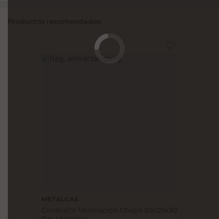
Productos recomendados
METALGAS
Conducto Ventilación Chapa 20x20x30
Cm Metalgas