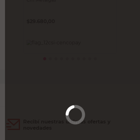
$
29.680,00
PRECIO SIN IMPUESTOS NACIONALES:
$24.528,93
Agregar al carrito
Recibí nuestras últimas ofertas y
novedades