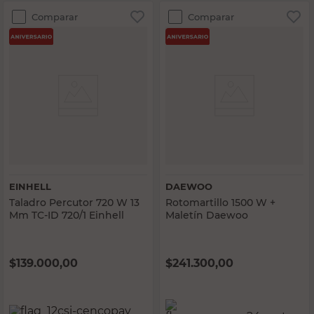
Comparar
Comparar
EINHELL
DAEWOO
Taladro Percutor 720 W 13
Rotomartillo 1500 W +
Mm TC-ID 720/1 Einhell
Maletín Daewoo
$
139.000,00
$
241.300,00