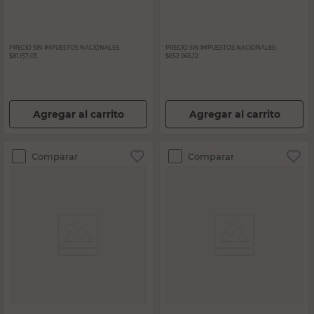
PRECIO SIN IMPUESTOS NACIONALES:
PRECIO SIN IMPUESTOS NACIONALES:
$81.157,03
$652.066,12
Agregar al carrito
Agregar al carrito
Comparar
Comparar