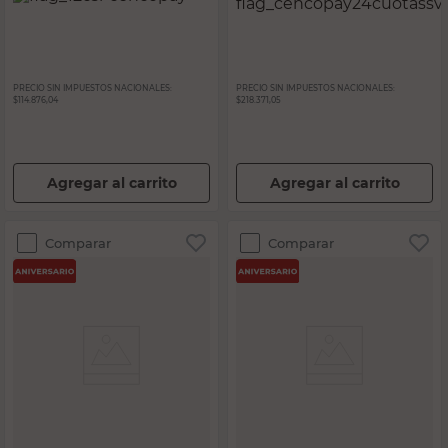
PRECIO SIN IMPUESTOS NACIONALES:
PRECIO SIN IMPUESTOS NACIONALES:
$114.876,04
$218.371,05
Agregar al carrito
Agregar al carrito
Comparar
Comparar