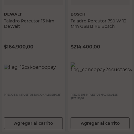
DEWALT
BOSCH
Taladro Percutor 13 Mm
Taladro Percutor 750 W 13
DeWalt
Mm GSB13 RE Bosch
$
164.900,00
$
214.400,00
PRECIO SIN IMPUESTOS NACIONALES:
$136.281
PRECIO SIN IMPUESTOS NACIONALES:
$177.190,09
Agregar al carrito
Agregar al carrito