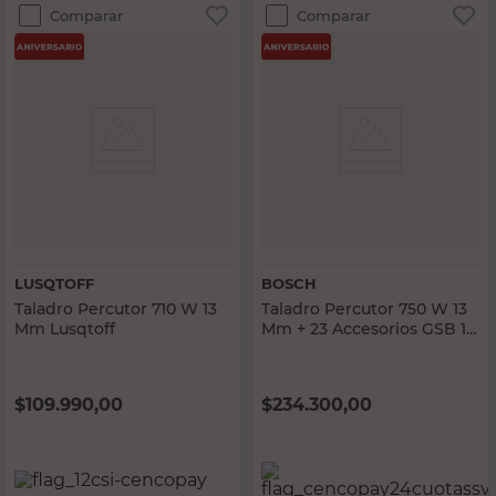
Comparar
Comparar
LUSQTOFF
BOSCH
Taladro Percutor 710 W 13
Taladro Percutor 750 W 13
Mm Lusqtoff
Mm + 23 Accesorios GSB 13
RE Bosch
$
109.990,00
$
234.300,00