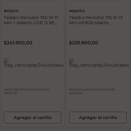
BOSCH
MAKITA
Taladro Percutor 750 W 13
Taladro Percutor 710 W 13
Mm + Maletín GSB 13 RE
Mm HP1630 Makita
Bosch
$
241.900,00
$
229.900,00
PRECIO SIN IMPUESTOS NACIONALES:
PRECIO SIN IMPUESTOS NACIONALES:
$199.917,36
$190.000,01
Agregar al carrito
Agregar al carrito