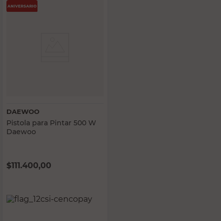
DAEWOO
Pistola para Pintar 500 W
Daewoo
$
111.400,00