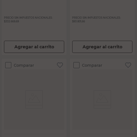
PRECIO SIN IMPUESTOS NACIONALES:
PRECIO SIN IMPUESTOS NACIONALES:
$332.669,69
$93.801,66
Agregar al carrito
Agregar al carrito
Comparar
Comparar