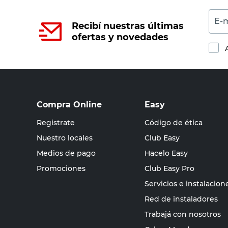
E-m
Recibí nuestras últimas
ofertas y novedades
Compra Online
Easy
Registrate
Código de ética
Nuestro locales
Club Easy
Medios de pago
Hacelo Easy
Promociones
Club Easy Pro
Servicios e instalacion
Red de instaladores
Trabajá con nosotros