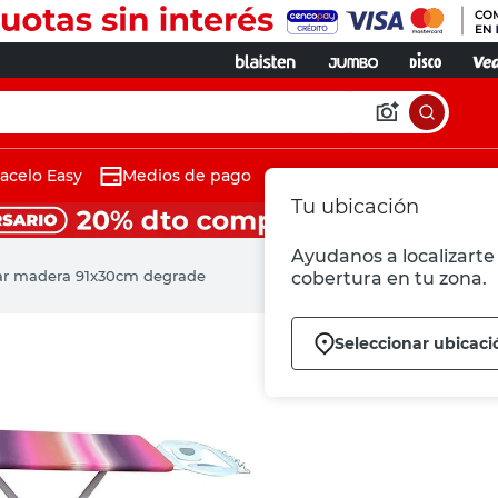
acelo Easy
Medios de pago
Tu ubicación
Ayudanos a localizarte 
ar madera 91x30cm degrade
cobertura en tu zona.
Seleccionar ubicaci