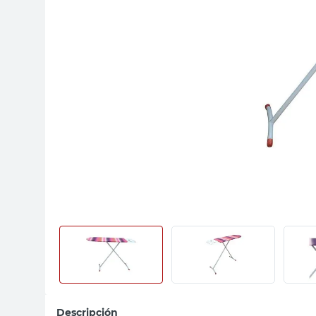
sillas
ceramica
vanitory
Descripción