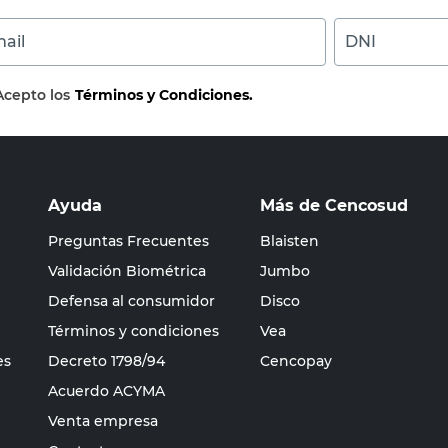
ail
DNI
Acepto los
Términos y Condiciones.
Ayuda
Más de Cencosud
Preguntas Frecuentes
Blaisten
Validación Biométrica
Jumbo
Defensa al consumidor
Disco
Términos y condiciones
Vea
es
Decreto 1798/94
Cencopay
Acuerdo ACYMA
Venta empresa