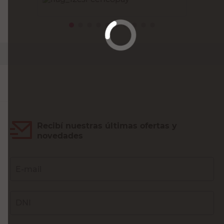
PRECIO SIN IMPUESTOS NACIONALES:
$41.318,19
Agregar al carrito
Recibí nuestras últimas ofertas y
novedades
E-mail
DNI