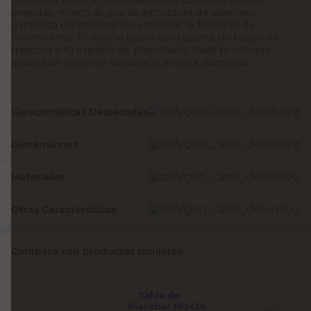
prendas, mientras que su estructura de aluminio
garantiza durabilidad sin sacrificar la facilidad de
movimiento. El diseño decorativo aporta un toque de
frescura a tu espacio de planchado. Hacé tu compra
ahora con retiro en sucursal o envío a domicilio.
Características Destacadas
Dimensiones
Materiales
Otras Características
Compará con productos similares