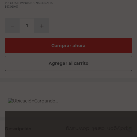
PRECIO SIN IMPUESTOS NACIONALES:
$47.020,67
－
＋
Comprar ahora
Agregar al carrito
Cargando...
Descripción