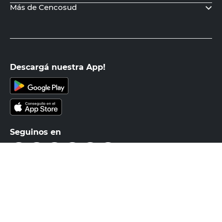
PRECIO SIN IMPUESTOS NACIONALES:
$4388,43
Agregar al carrito
Recibí nuestras últimas ofertas y
novedades
E-mail
DNI
Acepto los
Términos y Condiciones.