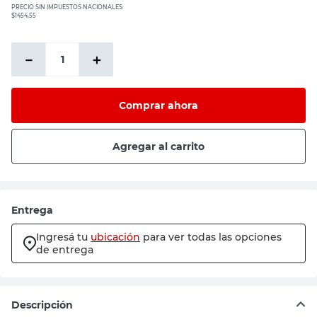
PRECIO SIN IMPUESTOS NACIONALES:
$1454,55
－
＋
Comprar ahora
Agregar al carrito
Entrega
Ingresá tu
ubicación
para ver todas las opciones
de entrega
Descripción