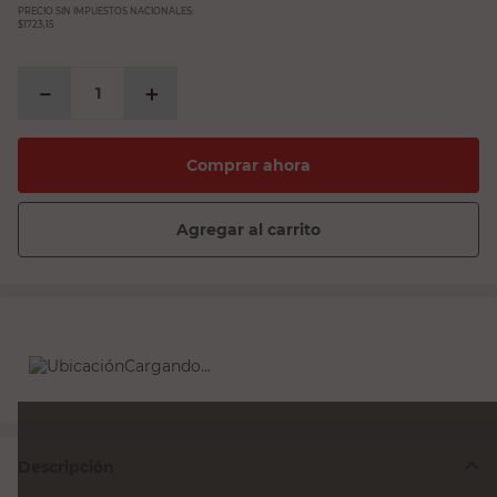
PRECIO SIN IMPUESTOS NACIONALES:
$1723,15
－
＋
Comprar ahora
Agregar al carrito
Cargando...
Descripción