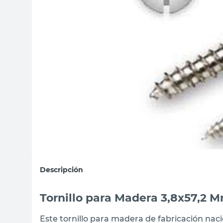
sillas
ceramica
vanitory
Descripción
Tornillo para Madera 3,8x57,2 M
Este tornillo para madera de fabricación naci