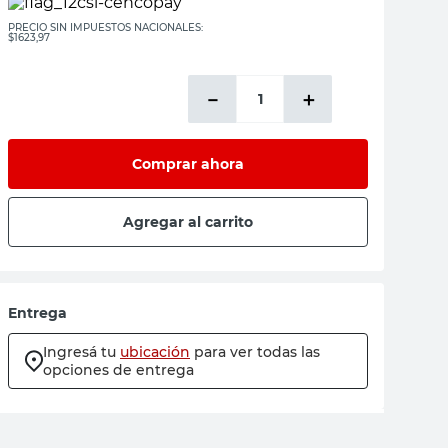
PRECIO SIN IMPUESTOS NACIONALES:
$1623,97
－
＋
Comprar ahora
Agregar al carrito
Entrega
Ingresá tu
ubicación
para ver todas las
opciones de entrega