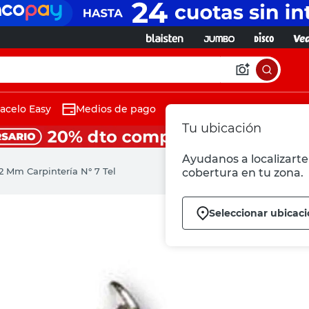
acelo Easy
Medios de pago
Tu ubicación
Ayudanos a localizarte 
,2 Mm Carpintería N° 7 Tel
cobertura en tu zona.
Seleccionar ubicac