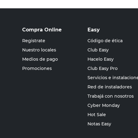
Compra Online
Easy
Registrate
Código de ética
Nuestro locales
Club Easy
Medios de pago
Hacelo Easy
Promociones
Club Easy Pro
Servicios e instalacion
Red de instaladores
Trabajá con nosotros
Cyber Monday
Hot Sale
Notas Easy