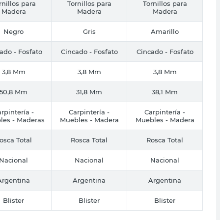
rnillos para
Tornillos para
Tornillos para
Madera
Madera
Madera
Negro
Gris
Amarillo
ado - Fosfato
Cincado - Fosfato
Cincado - Fosfato
3,8 Mm
3,8 Mm
3,8 Mm
50,8 Mm
31,8 Mm
38,1 Mm
rpintería -
Carpintería -
Carpintería -
les - Maderas
Muebles - Madera
Muebles - Madera
osca Total
Rosca Total
Rosca Total
Nacional
Nacional
Nacional
Argentina
Argentina
Argentina
Blister
Blister
Blister