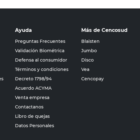
Ayuda
Más de Cencosud
Preguntas Frecuentes
Blaisten
Validación Biométrica
Jumbo
Defensa al consumidor
Disco
Términos y condiciones
Vea
es
Decreto 1798/94
Cencopay
Acuerdo ACYMA
Venta empresa
Contactanos
Libro de quejas
Datos Personales