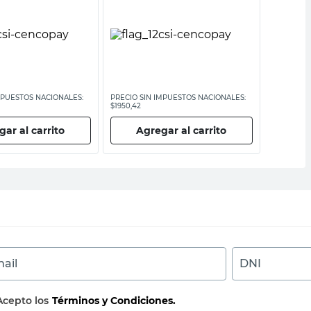
MPUESTOS NACIONALES:
PRECIO SIN IMPUESTOS NACIONALES:
PRECIO SI
$1950,42
$1950,42
ar al carrito
Agregar al carrito
Ag
ail
DNI
Acepto los
Términos y Condiciones.