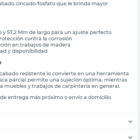
abado cincado-fosfato que le brinda mayor
 y 57,2 Mm de largo para un ajuste perfecto
otección contra la corrosión
jeción en trabajos de madera
ad y disponibilidad
a
acabado resistente lo convierte en una herramienta
ca parcial permite una sujeción óptima, mientras
a muebles y trabajos de carpintería en general.
de entrega más próximo o envío a domicilio.