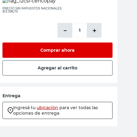
PRECIO SIN IMPUESTOS NACIONALES:
$13.396,70
－
＋
Comprar ahora
Agregar al carrito
Entrega
Ingresá tu
ubicación
para ver todas las
opciones de entrega