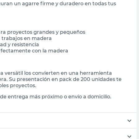
eguran un agarre firme y duradero en todas tus
ara proyectos grandes y pequeños
a trabajos en madera
ad y resistencia
erfectamente con la madera
da versátil los convierten en una herramienta
ra. Su presentación en pack de 200 unidades te
ples proyectos.
de entrega más próximo o envío a domicilio.