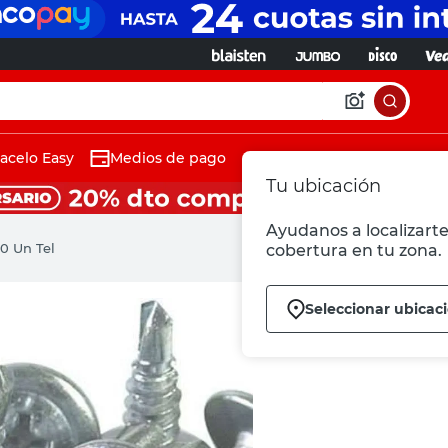
acelo Easy
Medios de pago
Tu ubicación
Ayudanos a localizarte 
00 Un Tel
cobertura en tu zona.
Seleccionar ubicac