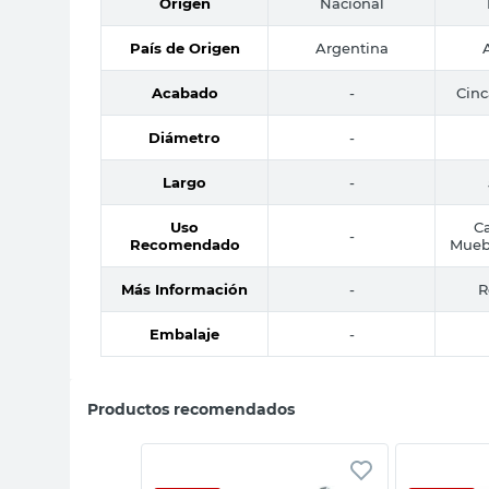
Origen
Nacional
País de Origen
Argentina
Acabado
-
Cinc
Diámetro
-
Largo
-
Uso
Ca
-
Recomendado
Mueb
Más Información
-
R
Embalaje
-
Productos recomendados