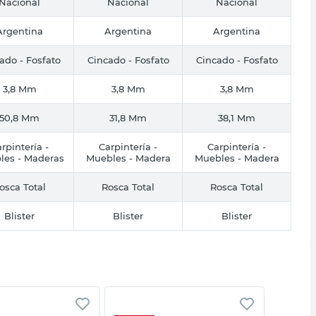
Nacional
Nacional
Nacional
Argentina
Argentina
Argentina
ado - Fosfato
Cincado - Fosfato
Cincado - Fosfato
3,8 Mm
3,8 Mm
3,8 Mm
50,8 Mm
31,8 Mm
38,1 Mm
rpintería -
Carpintería -
Carpintería -
les - Maderas
Muebles - Madera
Muebles - Madera
osca Total
Rosca Total
Rosca Total
Blister
Blister
Blister