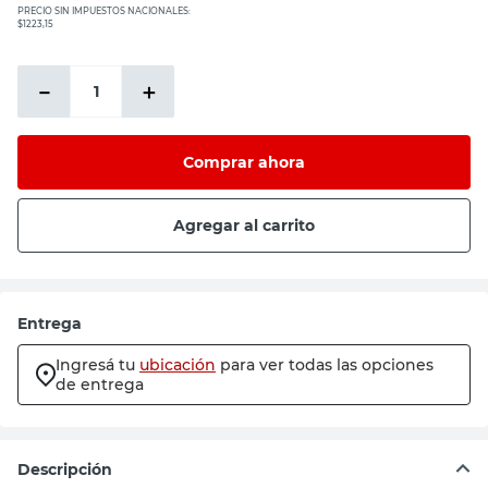
PRECIO SIN IMPUESTOS NACIONALES:
$1223,15
－
＋
Comprar ahora
Agregar al carrito
Entrega
Ingresá tu
ubicación
para ver todas las opciones
de entrega
Descripción