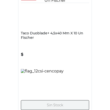
FISCHER
Taco Duoblade+ 4,5x40 Mm X 10 Un
Fischer
$
24.620,00