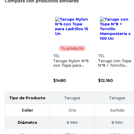
Compará con productos similares
Tu producto
TEL
TEL
Tarugo Nylon N°6
Tarugo con Tope
con Tope para
N°8 + Tornillo
Ladrillos 15 Un
Mampostería x 10
Un
$
1480
$
12.160
Tipo de Producto
Tarugos
Tarugos
Color
Gris
Surtido
Diámetro
6 Mm
8 Mm