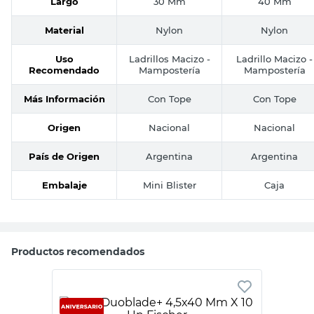
Largo
30 Mm
40 Mm
Material
Nylon
Nylon
Uso
Ladrillos Macizo -
Ladrillo Macizo -
Recomendado
Mampostería
Mampostería
Más Información
Con Tope
Con Tope
Origen
Nacional
Nacional
País de Origen
Argentina
Argentina
Embalaje
Mini Blister
Caja
Productos recomendados