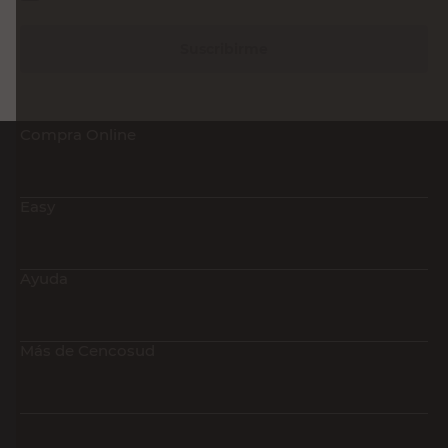
Suscribirme
Compra Online
Easy
Ayuda
Más de Cencosud