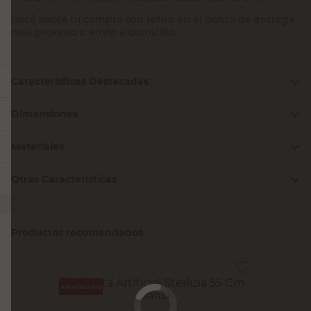
Hacé ahora tu compra con retiro en el punto de entrega
más próximo o envío a domicilio.
Características Destacadas
Dimensiones
Materiales
Otras Características
Productos recomendados