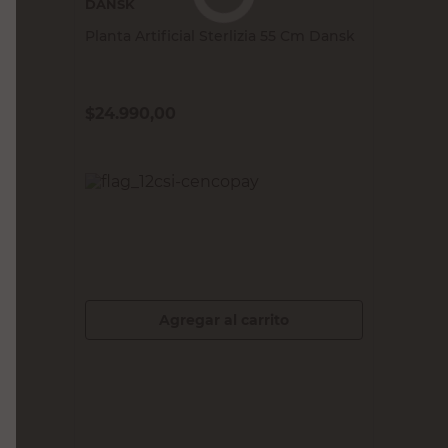
DANSK
Planta Artificial Sterlizia 55 Cm Dansk
$
24.990,00