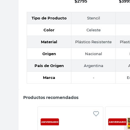
$
2795
$
399
Tipo de Producto
Stencil
Color
Celeste
Material
Plástico Resistente
Plast
Origen
Nacional
País de Origen
Argentina
Marca
-
E
Productos recomendados