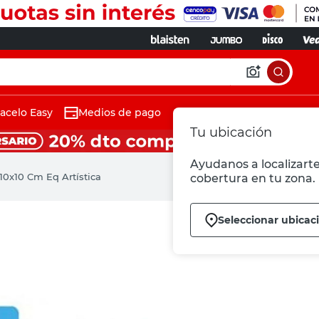
acelo Easy
Medios de pago
Tu ubicación
Ayudanos a localizarte
10x10 Cm Eq Artística
cobertura en tu zona.
Seleccionar ubicac