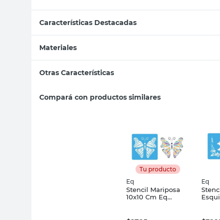
Características Destacadas
Materiales
Otras Características
Compará con productos similares
Tu producto
Eq
Eq
Stencil Mariposa
Stenc
10x10 Cm Eq
Esqui
Artística
Marip
Cm E