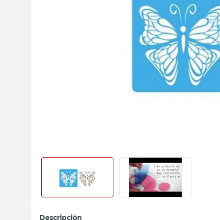
sillas
ceramica
vanitory
Descripción