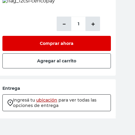
－
＋
Comprar ahora
Agregar al carrito
Entrega
Ingresá tu
ubicación
para ver todas las
opciones de entrega