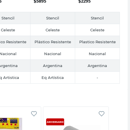
5
$
5895
$
2295
Stencil
Stencil
Stencil
Celeste
Celeste
Celeste
ico Resistente
Plástico Resistente
Plastico Resistente
Nacional
Nacional
Nacional
Argentina
Argentina
Argentina
q Artistica
Eq Artística
-