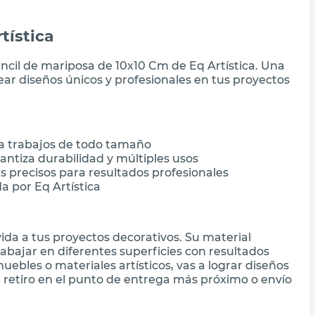
tística
encil de mariposa de 10x10 Cm de Eq Artística. Una
rear diseños únicos y profesionales en tus proyectos
a trabajos de todo tamaño
antiza durabilidad y múltiples usos
s precisos para resultados profesionales
a por Eq Artística
vida a tus proyectos decorativos. Su material
abajar en diferentes superficies con resultados
uebles o materiales artísticos, vas a lograr diseños
n retiro en el punto de entrega más próximo o envío