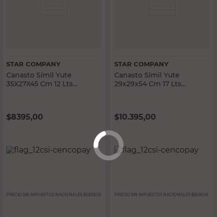
STAR COMPANY
STAR COMPANY
Canasto Símil Yute
Canasto Simil Yute
35X27X45 Cm 12 Lts
29x29x54 Cm 17 Lts
Polipropileno Blanco Star
Polipropileno Blanco Star
Company
Company
$
8395,00
$
10.395,00
PRECIO SIN IMPUESTOS NACIONALES:
$6938,02
PRECIO SIN IMPUESTOS NACIONALES:
$8590,91