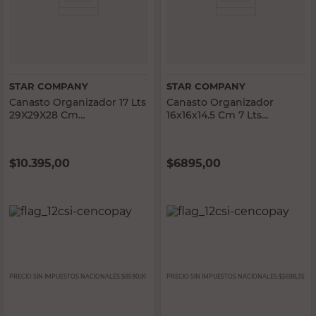
STAR COMPANY
STAR COMPANY
Canasto Organizador 17 Lts
Canasto Organizador
29X29X28 Cm
16x16x14.5 Cm 7 Lts
Polipropileno Surtido Star
Polipropileno Beige Star
Company
Company
$
10.395,00
$
6895,00
PRECIO SIN IMPUESTOS NACIONALES:
$8590,91
PRECIO SIN IMPUESTOS NACIONALES:
$5698,35