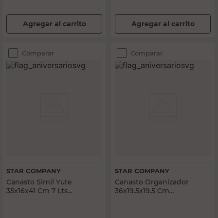
Agregar al carrito
Agregar al carrito
Comparar
Comparar
STAR COMPANY
STAR COMPANY
Canasto Simil Yute
Canasto Organizador
35x16x41 Cm 7 Lts
36x19.5x19.5 Cm
Polipropileno Blanco Star
Polipropileno Simil Yute
Company
Star Company