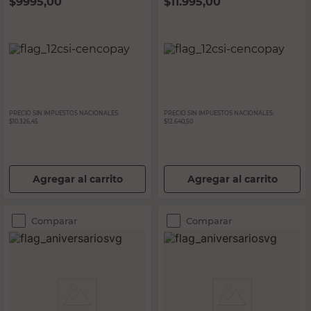
$
9995,00
$
11.995,00
PRECIO SIN IMPUESTOS NACIONALES:
PRECIO SIN IMPUESTOS NACIONALES:
$10.326,45
$12.640,50
Agregar al carrito
Agregar al carrito
Comparar
Comparar