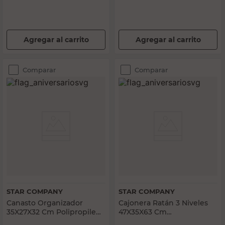
Agregar al carrito
Agregar al carrito
Comparar
Comparar
STAR COMPANY
STAR COMPANY
Canasto Organizador
Cajonera Ratán 3 Niveles
35X27X32 Cm Polipropileno
47X35X63 Cm
Símil Yute Blanco Star
Polipropileno Negro Star