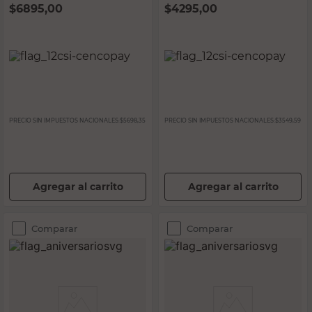
$
6895,00
$
4295,00
PRECIO SIN IMPUESTOS NACIONALES:
$5698,35
PRECIO SIN IMPUESTOS NACIONALES:
$3549,59
Agregar al carrito
Agregar al carrito
Comparar
Comparar