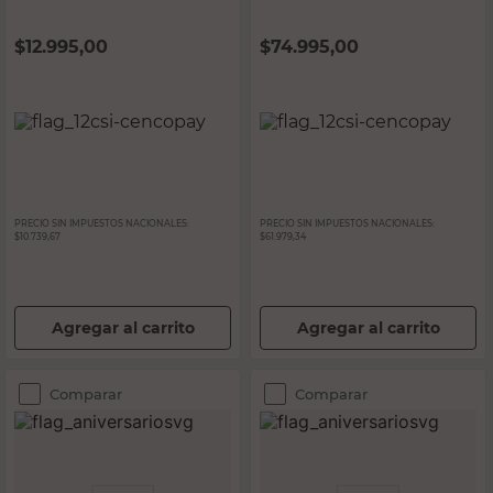
Company
Company
$
12.995,00
$
74.995,00
PRECIO SIN IMPUESTOS NACIONALES:
PRECIO SIN IMPUESTOS NACIONALES:
$10.739,67
$61.979,34
Agregar al carrito
Agregar al carrito
Comparar
Comparar