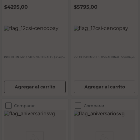
$
4295,00
$
5795,00
PRECIO SIN IMPUESTOS NACIONALES:
$3549,59
PRECIO SIN IMPUESTOS NACIONALES:
$4789,26
Agregar al carrito
Agregar al carrito
Comparar
Comparar