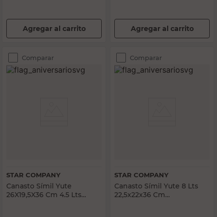
Agregar al carrito
Agregar al carrito
Comparar
Comparar
STAR COMPANY
STAR COMPANY
Canasto Símil Yute
Canasto Símil Yute 8 Lts
26X19,5X36 Cm 4.5 Lts
22,5x22x36 Cm
Polipropileno Blanco Star
Polipropileno Blanco Star
Company
Company