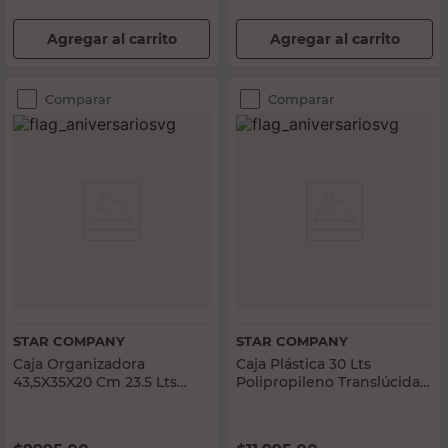
Agregar al carrito
Agregar al carrito
Comparar
Comparar
STAR COMPANY
STAR COMPANY
Caja Organizadora
Caja Plástica 30 Lts
43,5X35X20 Cm 23.5 Lts
Polipropileno Translúcida
Polipropileno
Star Company
Transparente Star
Company