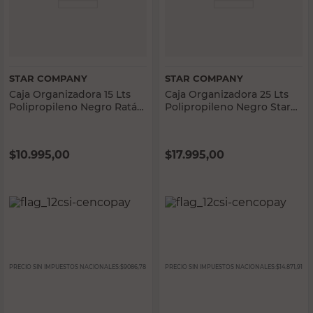
STAR COMPANY
STAR COMPANY
Caja Organizadora 15 Lts
Caja Organizadora 25 Lts
Polipropileno Negro Ratán
Polipropileno Negro Star
Star Company
Company
$
10.995,00
$
17.995,00
PRECIO SIN IMPUESTOS NACIONALES:
$9086,78
PRECIO SIN IMPUESTOS NACIONALES:
$14.871,91