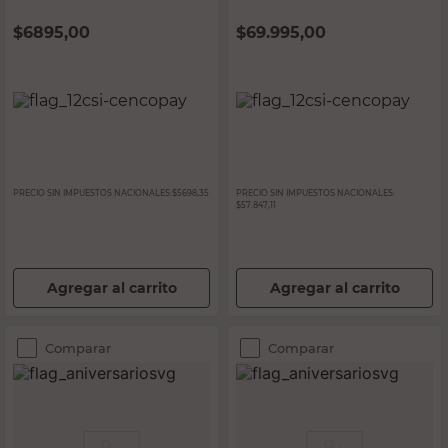
Transparente Star
Transparente Star
Company
Company
$
6895,00
$
69.995,00
PRECIO SIN IMPUESTOS NACIONALES:
$5698,35
PRECIO SIN IMPUESTOS NACIONALES:
$57.847,11
Agregar al carrito
Agregar al carrito
Comparar
Comparar