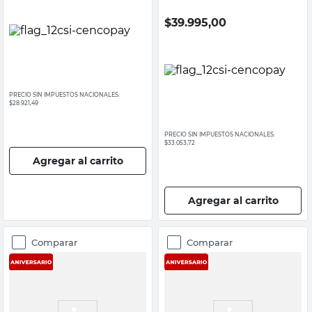
$
39.995,00
PRECIO SIN IMPUESTOS NACIONALES:
$28.921,49
PRECIO SIN IMPUESTOS NACIONALES:
$33.053,72
Agregar al carrito
Agregar al carrito
Comparar
Comparar