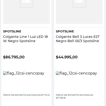
SPOTSLINE
SPOTSLINE
Colgante Line 1 Luz LED 18
Colgante Bell 3 Luces E27
W Negro Spotsline
Negro Bell 05/3 Spotsline
$
86.795,00
$
44.995,00
PRECIO SIN IMPUESTOS NACIONALES:
$71.731,41
PRECIO SIN IMPUESTOS NACIONALES:
$37.185,96