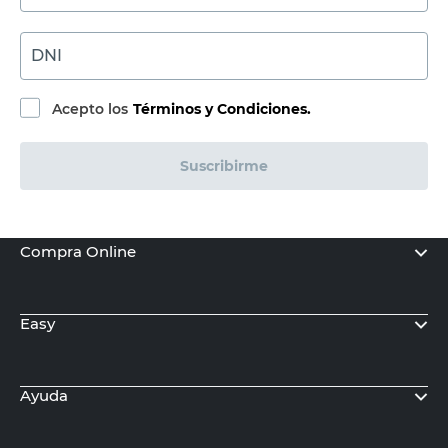
DNI
Acepto los
Términos y Condiciones.
Suscribirme
Compra Online
Easy
Ayuda