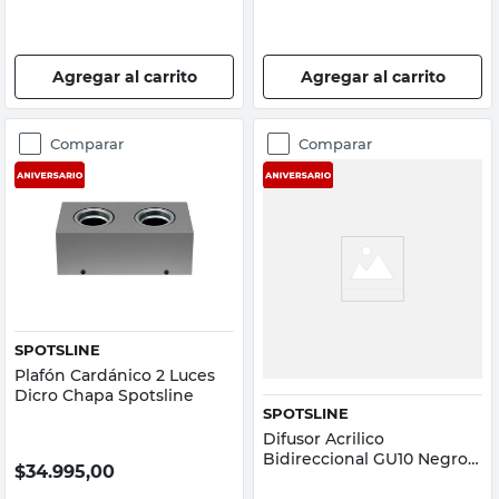
Agregar al carrito
Agregar al carrito
Comparar
Comparar
SPOTSLINE
Plafón Cardánico 2 Luces
Dicro Chapa Spotsline
SPOTSLINE
Difusor Acrilico
Bidireccional GU10 Negro
$
34.995,00
Spotsline