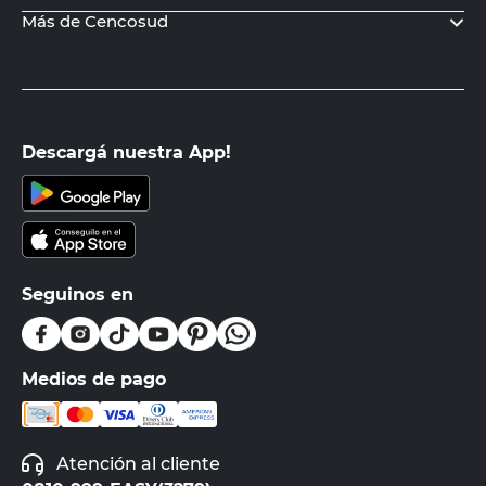
Más de Cencosud
Descargá nuestra App!
Seguinos en
Medios de pago
Atención al cliente