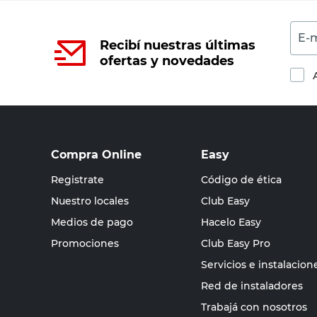
E-m
Recibí nuestras últimas
ofertas y novedades
Compra Online
Easy
Registrate
Código de ética
Nuestro locales
Club Easy
Medios de pago
Hacelo Easy
Promociones
Club Easy Pro
Servicios e instalacion
Red de instaladores
Trabajá con nosotros