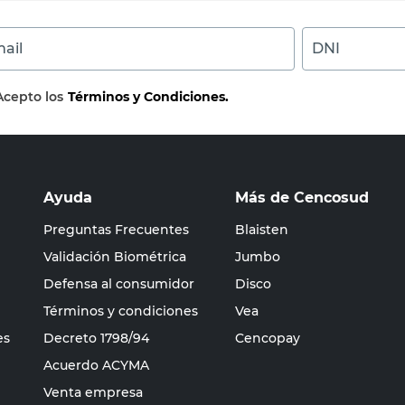
ail
DNI
Acepto los
Términos y Condiciones.
Ayuda
Más de Cencosud
Preguntas Frecuentes
Blaisten
Validación Biométrica
Jumbo
Defensa al consumidor
Disco
Términos y condiciones
Vea
es
Decreto 1798/94
Cencopay
Acuerdo ACYMA
Venta empresa