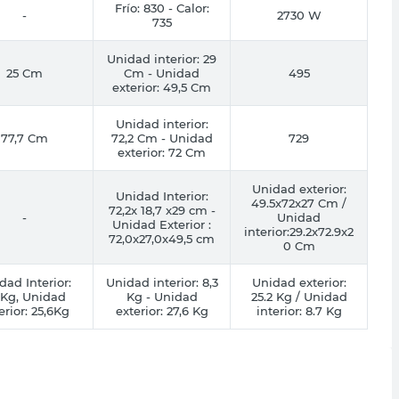
Frío: 830 - Calor:
-
2730 W
735
Unidad interior: 29
25 Cm
Cm - Unidad
495
exterior: 49,5 Cm
Unidad interior:
77,7 Cm
72,2 Cm - Unidad
729
exterior: 72 Cm
Unidad exterior:
Unidad Interior:
49.5x72x27 Cm /
72,2x 18,7 x29 cm -
-
Unidad
Unidad Exterior :
interior:29.2x72.9x2
72,0x27,0x49,5 cm
0 Cm
dad Interior:
Unidad interior: 8,3
Unidad exterior:
4Kg, Unidad
Kg - Unidad
25.2 Kg / Unidad
erior: 25,6Kg
exterior: 27,6 Kg
interior: 8.7 Kg