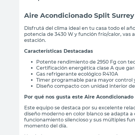
Aire Acondicionado Split Surrey
Disfrutá del clima ideal en tu casa todo el a
potencia de 3430 W y función frío/calor, vas
estación.
Características Destacadas
Potente rendimiento de 2950 Fg con tecn
Certificación energética clase A que ga
Gas refrigerante ecológico R410A
Timer programable para mayor control
Diseño compacto con unidad interior d
Por qué nos gusta este Aire Acondicionado
Este equipo se destaca por su excelente relac
diseño moderno en color blanco se adapta a 
funcionamiento silencioso y sus múltiples fu
momento del día.