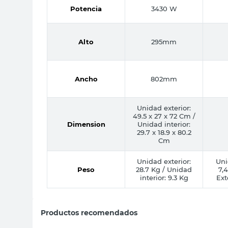
Potencia
3430 W
Alto
295mm
Ancho
802mm
Unidad exterior:
49.5 x 27 x 72 Cm /
Dimension
Unidad interior:
29.7 x 18.9 x 80.2
Cm
Unidad exterior:
Uni
Peso
28.7 Kg / Unidad
7,
interior: 9.3 Kg
Ext
Productos recomendados