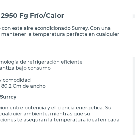
 2950 Fg Frío/Calor
ño con este aire acondicionado Surrey. Con una
 a mantener la temperatura perfecta en cualquier
ología de refrigeración eficiente
rantiza bajo consumo
 y comodidad
e 80.2 Cm de ancho
 Surrey
ión entre potencia y eficiencia energética. Su
cualquier ambiente, mientras que su
nciones te aseguran la temperatura ideal en cada