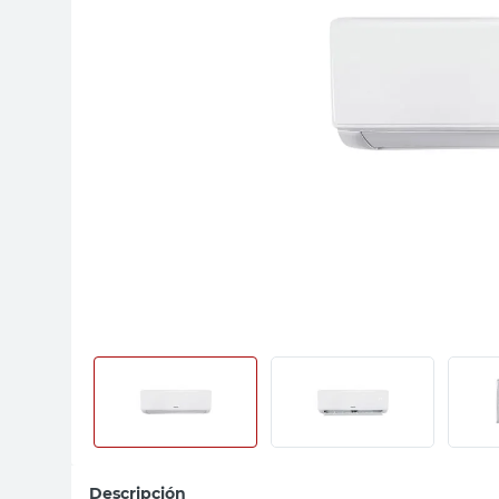
sillon
vanitory
ceramica
Descripción