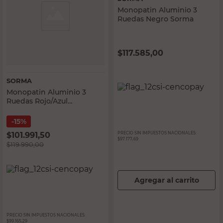
Monopatin Aluminio 3
Ruedas Negro Sorma
$
117.585,00
SORMA
Monopatin Aluminio 3
Ruedas Rojo/Azul
Spiderman Sorma
15%
$
101.991,50
PRECIO SIN IMPUESTOS NACIONALES:
$97.177,69
$
119.990,00
Agregar al carrito
PRECIO SIN IMPUESTOS NACIONALES:
$99.165,29