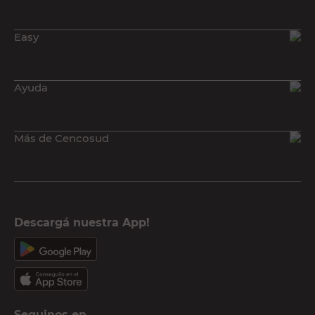
Easy
Ayuda
Más de Cencosud
Descargá nuestra App!
Seguinos en