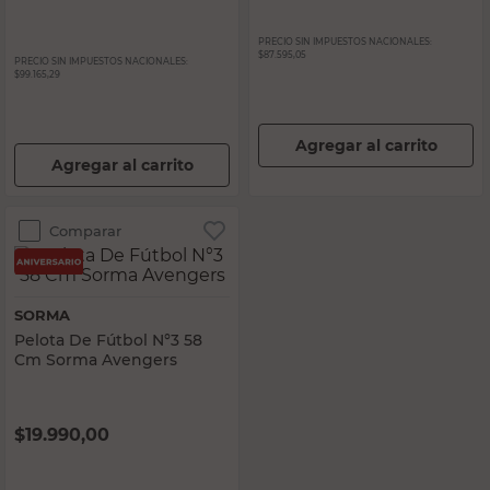
PRECIO SIN IMPUESTOS NACIONALES:
$87.595,05
PRECIO SIN IMPUESTOS NACIONALES:
$99.165,29
Agregar al carrito
Agregar al carrito
Comparar
SORMA
Pelota De Fútbol N°3 58
Cm Sorma Avengers
$
19.990,00