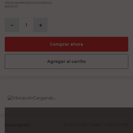
PRECIO SIN IMPUESTOS NACIONALES:
$20.657,03
－
＋
Comprar ahora
Agregar al carrito
Cargando...
Descripción