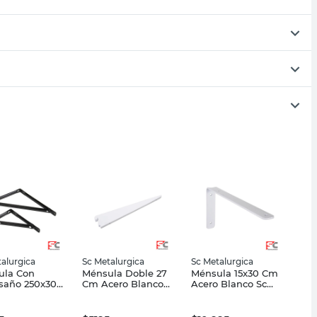
alurgica
Sc Metalurgica
Sc Metalurgica
ula Con
Ménsula Doble 27
Ménsula 15x30 Cm
saño 250x300
Cm Acero Blanco
Acero Blanco Sc
etal Negro
Sc Metalúrgica
Metalúrgica
talurgica