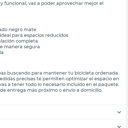
 y funcional, vas a poder aprovechar mejor el
bado negro mate
deal para espacios reducidos
talación completa
 de manera segura
da
tabas buscando para mantener tu bicicleta ordenada
edidas precisas te permiten optimizar el espacio en
 vas a tener todo lo necesario incluido en el paquete.
de entrega más próximo o envío a domicilio.