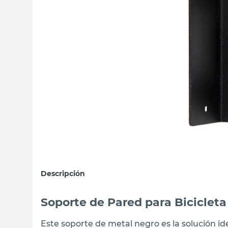
sillas
ceramica
vanitory
Descripción
Soporte de Pared para Biciclet
Este soporte de metal negro es la solución id