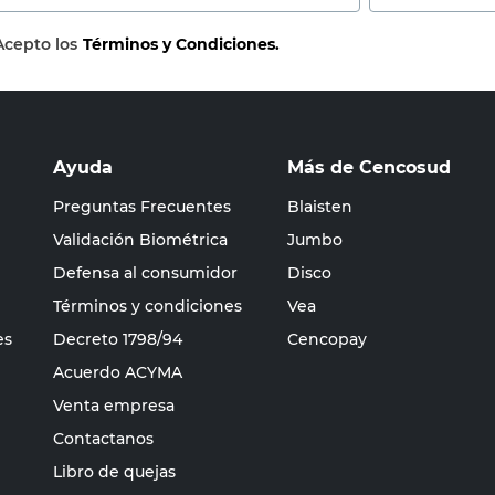
Acepto los
Términos y Condiciones.
Ayuda
Más de Cencosud
Preguntas Frecuentes
Blaisten
Validación Biométrica
Jumbo
Defensa al consumidor
Disco
Términos y condiciones
Vea
es
Decreto 1798/94
Cencopay
Acuerdo ACYMA
Venta empresa
Contactanos
Libro de quejas