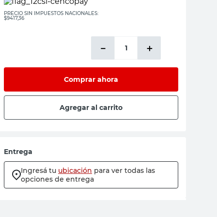
PRECIO SIN IMPUESTOS NACIONALES:
$9417,36
－
＋
Comprar ahora
Agregar al carrito
Entrega
Ingresá tu
ubicación
para ver todas las
opciones de entrega