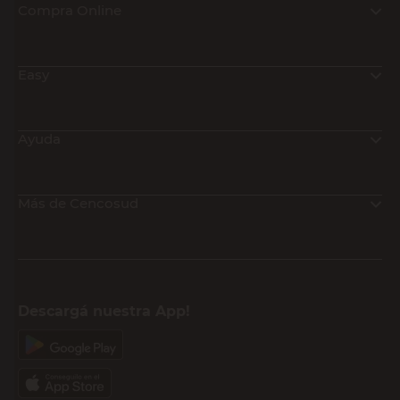
Compra Online
Easy
Ayuda
Más de Cencosud
Descargá nuestra App!