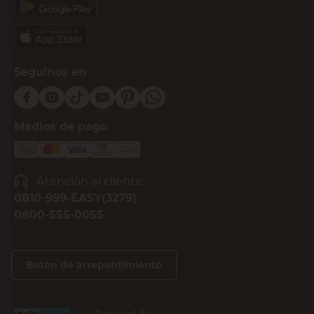
Seguinos en
Medios de pago
Atención al cliente
0810-999-EASY(3279)
0800-555-0055
Botón de arrepentimiento
Powered By