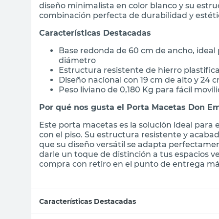
diseño minimalista en color blanco y su estruc
combinación perfecta de durabilidad y estéti
Características Destacadas
Base redonda de 60 cm de ancho, ideal
diámetro
Estructura resistente de hierro plastific
Diseño nacional con 19 cm de alto y 24 
Peso liviano de 0,180 Kg para fácil movil
Por qué nos gusta el Porta Macetas Don Em
Este porta macetas es la solución ideal para 
con el piso. Su estructura resistente y acaba
que su diseño versátil se adapta perfectamen
darle un toque de distinción a tus espacios v
compra con retiro en el punto de entrega más
Características Destacadas