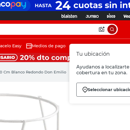
acelo Easy
Medios de pago
Tu ubicación
Ayudanos a localizarte 
 60 Cm Blanco Redondo Don Emilio
cobertura en tu zona.
Seleccionar ubicaci