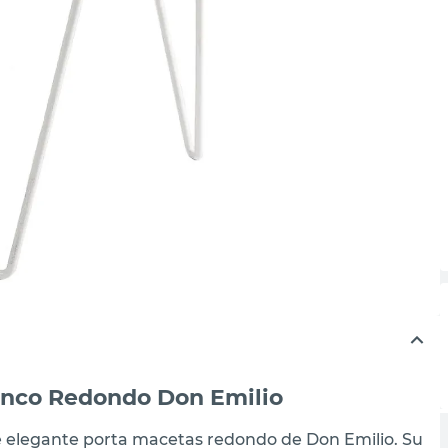
anco Redondo Don Emilio
te elegante porta macetas redondo de Don Emilio. Su