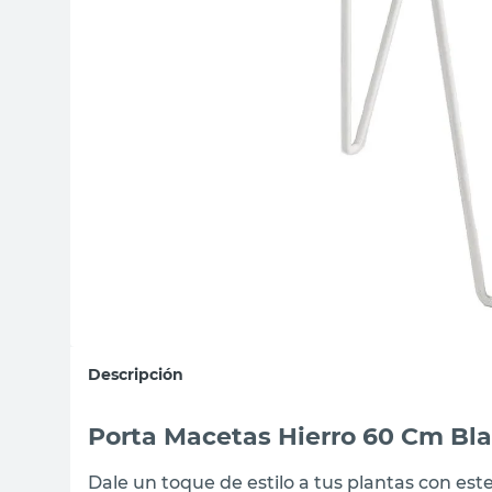
sillas
ceramica
vanitory
Descripción
Porta Macetas Hierro 60 Cm Bl
Dale un toque de estilo a tus plantas con es