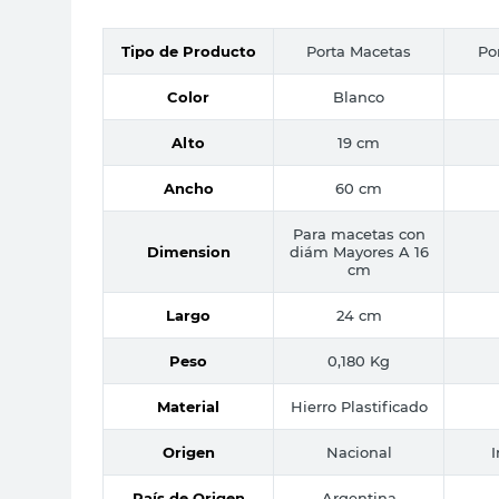
Tipo de Producto
Porta Macetas
Po
Color
Blanco
Alto
19 cm
Ancho
60 cm
Para macetas con
Dimension
diám Mayores A 16
cm
Largo
24 cm
Peso
0,180 Kg
Material
Hierro Plastificado
Origen
Nacional
País de Origen
Argentina