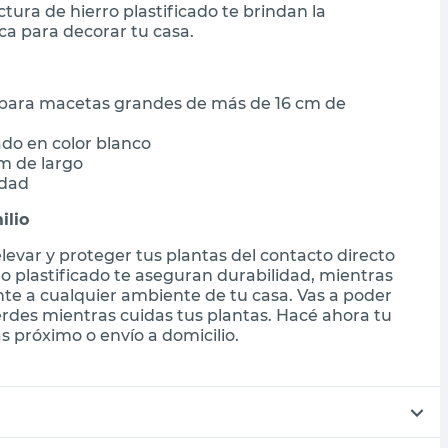
tura de hierro plastificado te brindan la
ca para decorar tu casa.
 para macetas grandes de más de 16 cm de
ado en color blanco
cm de largo
idad
ilio
elevar y proteger tus plantas del contacto directo
do plastificado te aseguran durabilidad, mientras
te a cualquier ambiente de tu casa. Vas a poder
erdes mientras cuidas tus plantas. Hacé ahora tu
 próximo o envío a domicilio.