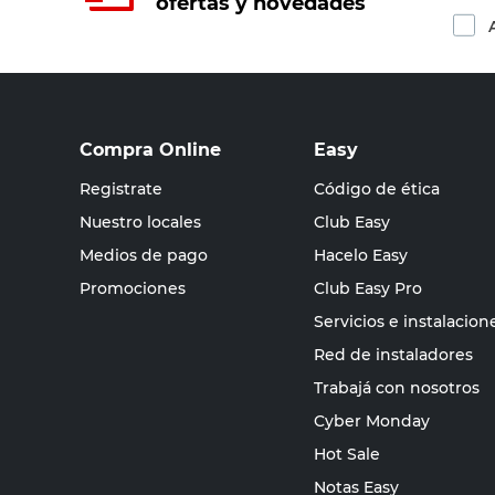
ofertas y novedades
Compra Online
Easy
Registrate
Código de ética
Nuestro locales
Club Easy
Medios de pago
Hacelo Easy
Promociones
Club Easy Pro
Servicios e instalacion
Red de instaladores
Trabajá con nosotros
Cyber Monday
Hot Sale
Notas Easy