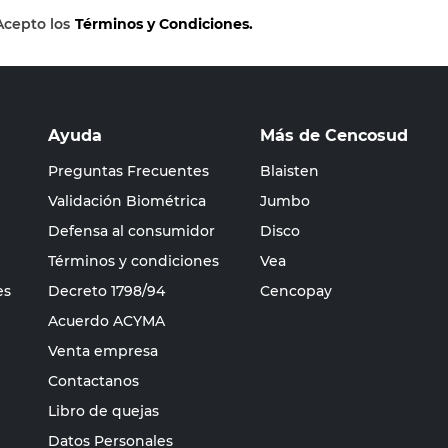
Acepto los
Términos y Condiciones.
Ayuda
Más de Cencosud
Preguntas Frecuentes
Blaisten
Validación Biométrica
Jumbo
Defensa al consumidor
Disco
Términos y condiciones
Vea
es
Decreto 1798/94
Cencopay
Acuerdo ACYMA
Venta empresa
Contactanos
Libro de quejas
Datos Personales