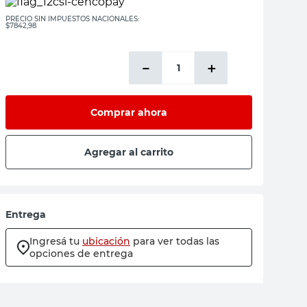
PRECIO SIN IMPUESTOS NACIONALES:
$7842,98
－
＋
Comprar ahora
Agregar al carrito
Entrega
Ingresá tu
ubicación
para ver todas las
opciones de entrega